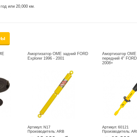
год или 20,000 км.
ры
ME
Амортизатор OME задний FORD
Амортизатор OME 
Explorer 1996 - 2001
передний 4" FORD
2008+
Артикул: N17
Артикул: 60121
Производитель: ARB
Производитель: AR