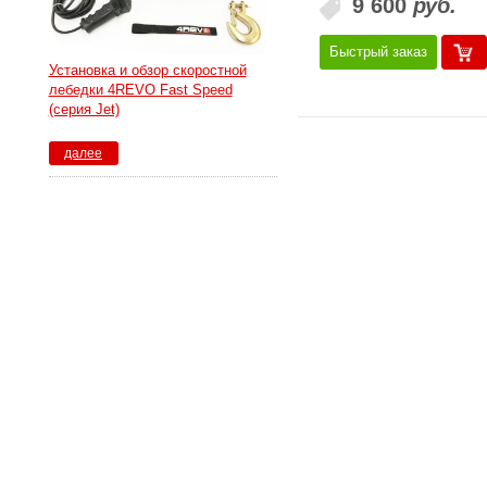
9 600
руб.
Быстрый заказ
Установка и обзор скоростной
лебедки 4REVO Fast Speed
(серия Jet)
далее