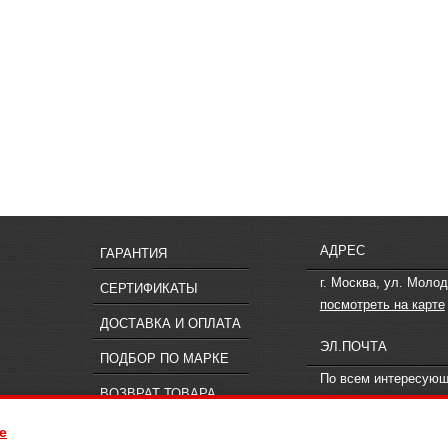
АДРЕС
ГАРАНТИЯ
г. Москва, ул. Молод
СЕРТИФИКАТЫ
посмотреть на карте
ДОСТАВКА И ОПЛАТА
ЭЛ.ПОЧТА
ПОДБОР ПО МАРКЕ
По всем интересую
ВОЗВРАТ ТОВАРА
вопросам пишите
in
e
ия, не является публичной офертой, определяемой положениями статьи 437