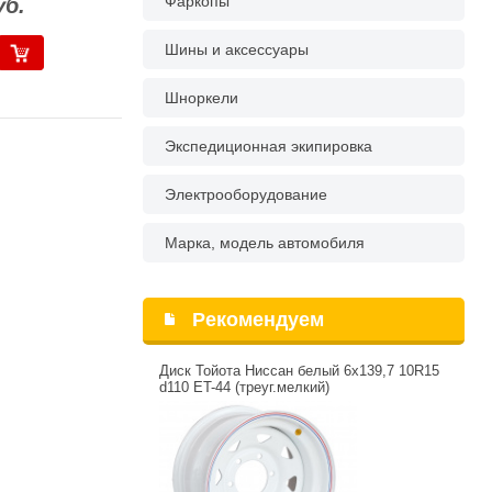
Фаркопы
уб.
Шины и аксессуары
Шноркели
Экспедиционная экипировка
Электрооборудование
Марка, модель автомобиля
Рекомендуем
Диск Тойота Ниссан белый 6x139,7 10R15
d110 ET-44 (треуг.мелкий)