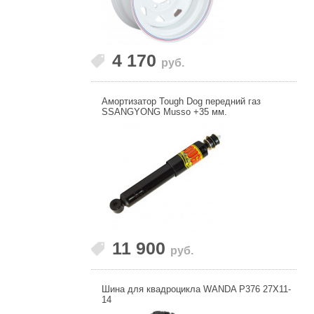
4 170
руб.
Амортизатор Tough Dog передний газ
SSANGYONG Musso +35 мм.
11 900
руб.
Шина для квадроцикла WANDA P376 27X11-
14