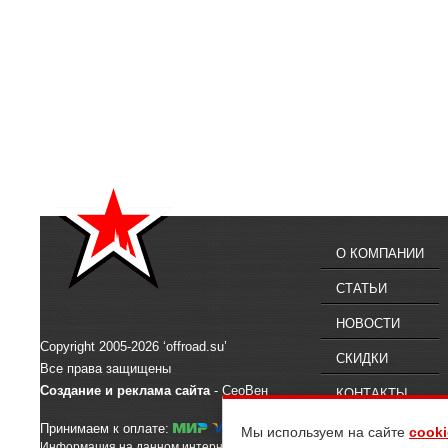
О КОМПАНИИ
СТАТЬИ
НОВОСТИ
Copyright 2005-2026 ‘offroad.su’
СКИДКИ
Все права защищены
Создание и реклама сайта
- СеоВен
КОНТАКТЫ
Принимаем к оплате:
Мы используем на сайте
cooki
Информация на данном интернет-сайте предназначена для ознакомлен