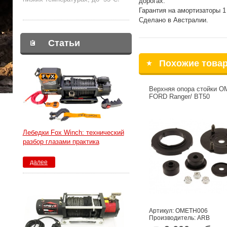
дорогах.
Гарантия на амортизаторы 1 
Сделано в Австралии.
Статьи
Похожие това
Верхняя опора стойки O
FORD Ranger/ BT50
Лебедки Fox Winch: технический
разбор глазами практика
далее
Артикул: OMETH006
Производитель: ARB