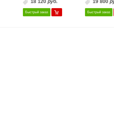
18 120
руб.
19 800
р
Быстрый заказ
Быстрый заказ