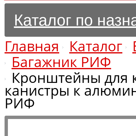
Каталог по наз
Главная
Каталог
Багажник РИФ
Кронштейны для 
канистры к алюми
РИФ