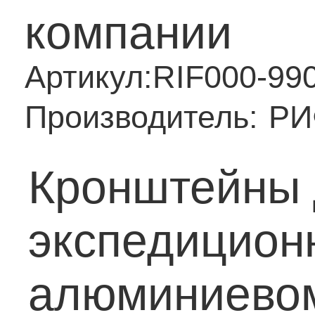
компании
Артикул:
RIF000-99
Производитель:
РИ
Кронштейны 
экспедицион
алюминиевом