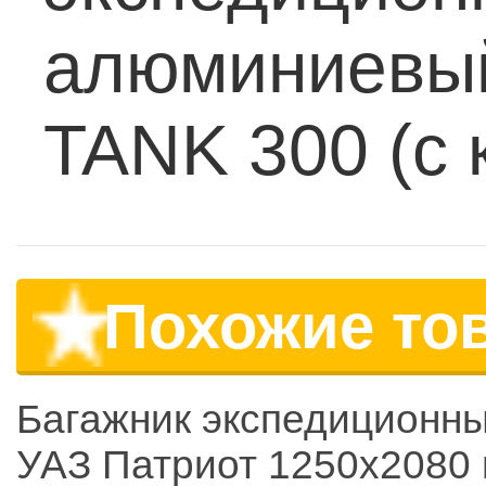
алюминиевый
TANK 300 (с 
Похожие то
Багажник экспедиционн
УАЗ Патриот 1250x2080