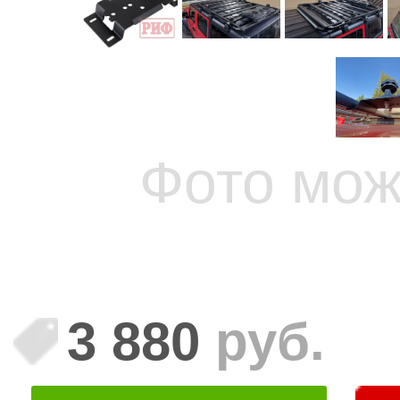
Фото мож
3 880
руб.