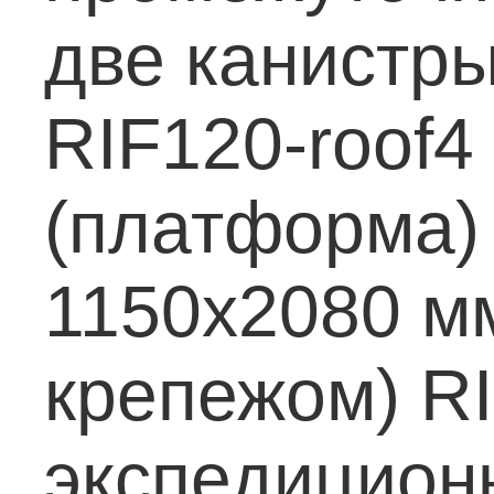
две канистры
RIF120-roof
(платформа
1150x2080 мм
крепежом)
RI
экспедицион