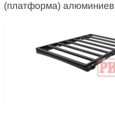
(платформа) алюминие