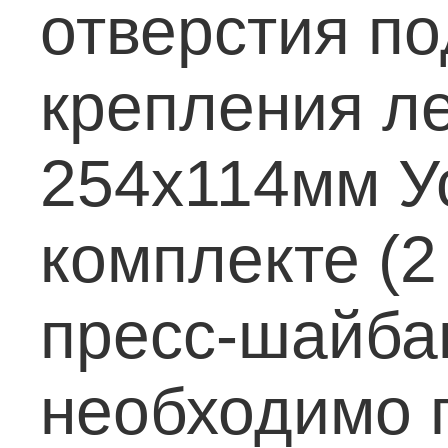
отверстия п
крепления ле
254х114мм
У
комплекте (2
пресс-шайба
необходимо 