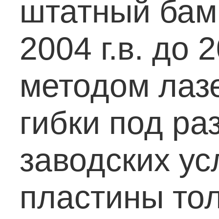
штатный бамп
2004 г.в. до 2
методом лаз
гибки под р
заводских ус
пластины то