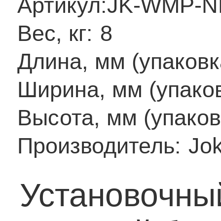
Артикул:
JK-WMP-N
Вес, кг:
8
Длина, мм (упаковк
Ширина, мм (упаков
Высота, мм (упаков
Производитель:
Jo
Установочны