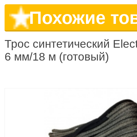
Похожие то
Трос синтетический Elect
6 мм/18 м (готовый)