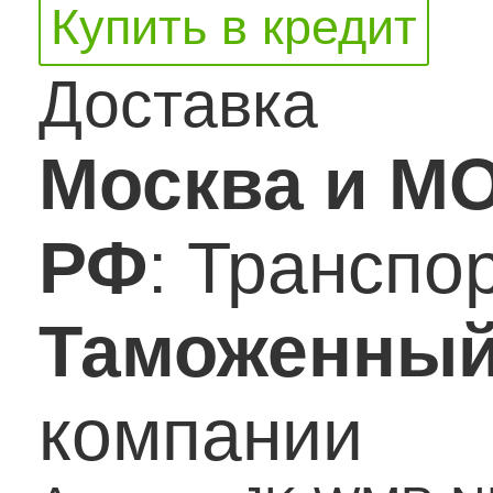
Купить в кредит
Доставка
Москва и М
РФ
: Транспо
Таможенный
компании