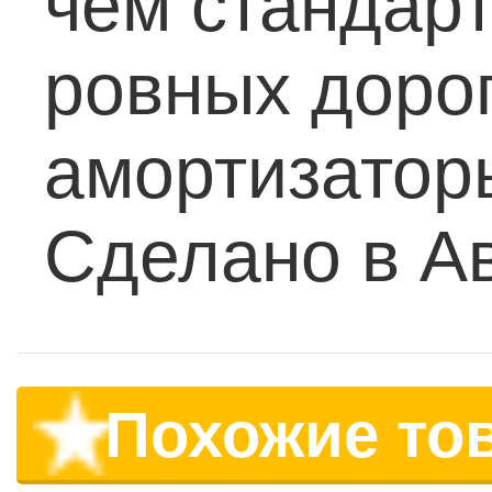
чем стандар
ровных доро
амортизаторы
Сделано в А
Похожие то