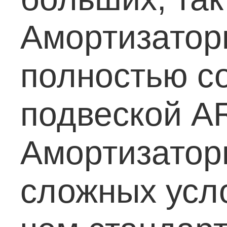
Амортизаторы
полностью с
подвеской AR
Амортизаторы
сложных усл