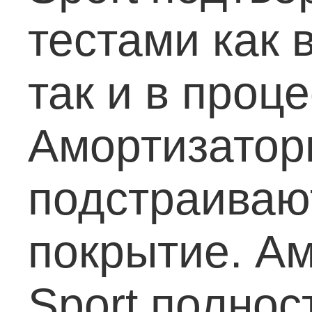
тестами как 
так и в проц
Амортизаторы
подстраиваю
покрытие.
Ам
Sport полно