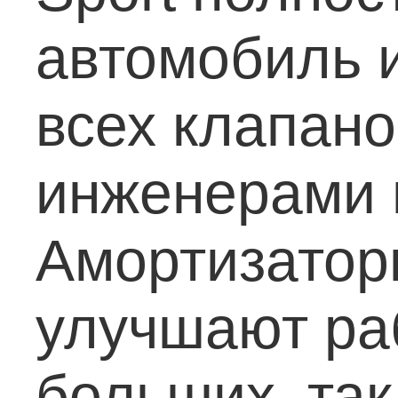
автомобиль 
всех клапан
инженерами 
Амортизаторы
улучшают раб
больших, так