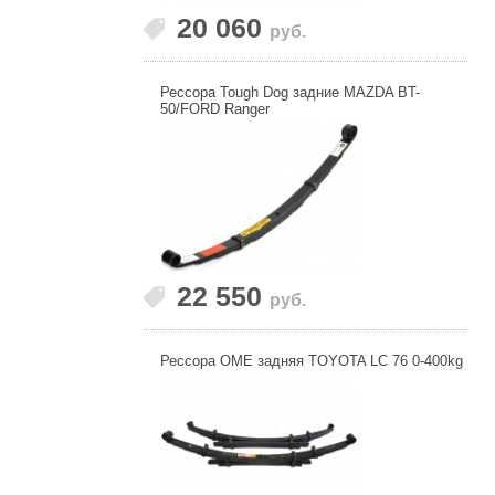
20 060
руб.
Рессора Tough Dog задние MAZDA BT-
50/FORD Ranger
22 550
руб.
Рессора OME задняя TOYOTA LC 76 0-400kg