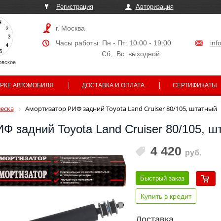
Регистрация
Авторизация
г. Москва
Часы работы: Пн - Пт: 10:00 - 19:00
inf
Сб, Вс: выходной
овское
АРКЕ АВТОМОБИЛЯ
ДОСТАВКА И ОПЛАТА
СЕРТИФИКАТЫ
еска
Амортизатор РИФ задний Toyota Land Cruiser 80/105, штатный
Ф задний Toyota Land Cruiser 80/105, ш
4 420
руб.
Быстрый заказ
Купить в кредит
Доставка