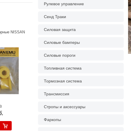
Рулевое управление
Сенд Траки
Силовая защита
орные NISSAN
Силовые бамперы
Силовые пороги
Топливная система
Тормозная система
Трансмиссия
B
Стропы и аксессуары
б.
Фаркопы