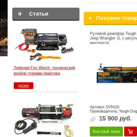
Статьи
Похожие това
Рулевой демпфер Tough
Jeep Wrangler JL с регул
жесткости
Лебедки Fox Winch: технический
разбор глазами практика
далее
Артикул: SV5929
Производитель: Tough Do
15 900
руб.
Быстрый заказ