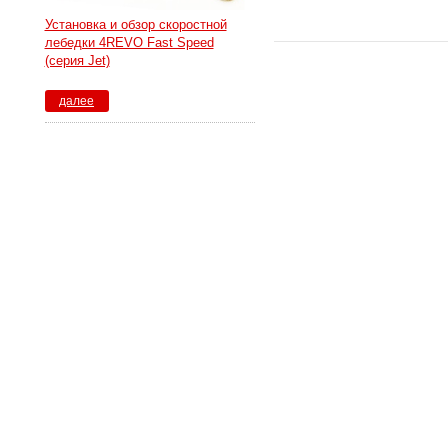
Установка и обзор скоростной
лебедки 4REVO Fast Speed
(серия Jet)
далее