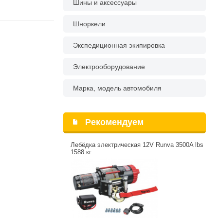
Шины и аксессуары
Шноркели
Экспедиционная экипировка
Электрооборудование
Марка, модель автомобиля
Рекомендуем
Лебёдка электрическая 12V Runva 3500A lbs
1588 кг