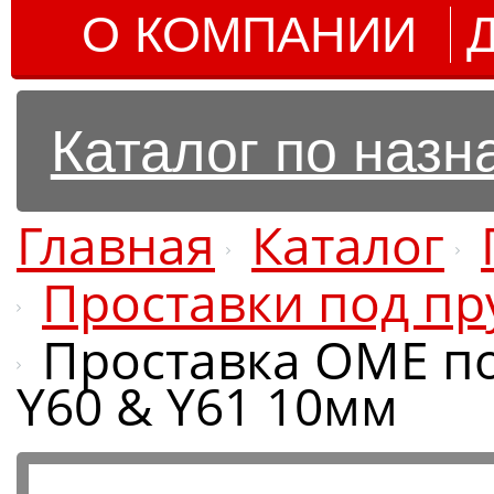
О КОМПАНИИ
Каталог по наз
Главная
Каталог
Проставки под п
Проставка OME по
Y60 & Y61 10мм