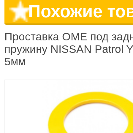
Похожие то
Проставка OME под за
пружину NISSAN Patrol 
5мм