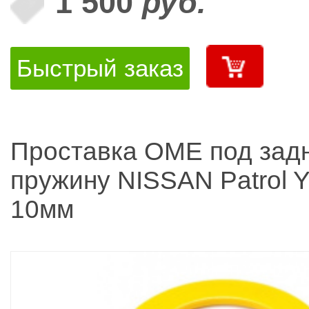
1 500
руб.
Быстрый заказ
Проставка OME под за
пружину NISSAN Patrol 
10мм