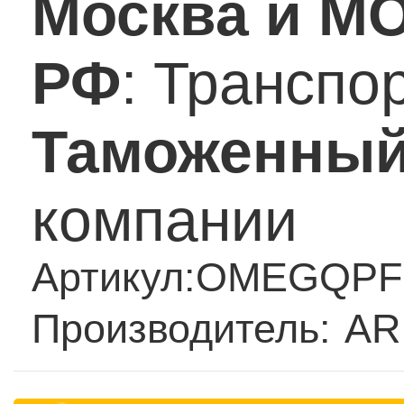
Москва и М
РФ
: Транспо
Таможенный
компании
Артикул:
OMEGQPF
Производитель:
AR