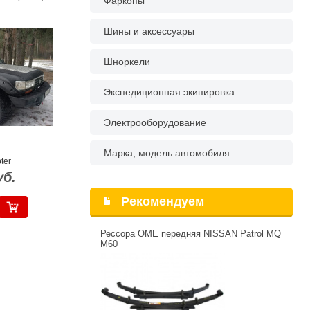
Фаркопы
Шины и аксессуары
Шноркели
Экспедиционная экипировка
Электрооборудование
Марка, модель автомобиля
ter
уб.
Рекомендуем
Рессора OME передняя NISSAN Patrol MQ
M60