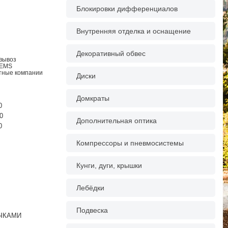
Блокировки дифференциалов
Внутренняя отделка и оснащение
Декоративный обвес
овывоз
 EMS
ртные компании
Диски
Домкраты
0
0
Дополнительная оптика
0
Компрессоры и пневмосистемы
Кунги, дуги, крышки
Лебёдки
Подвеска
ЧКАМИ