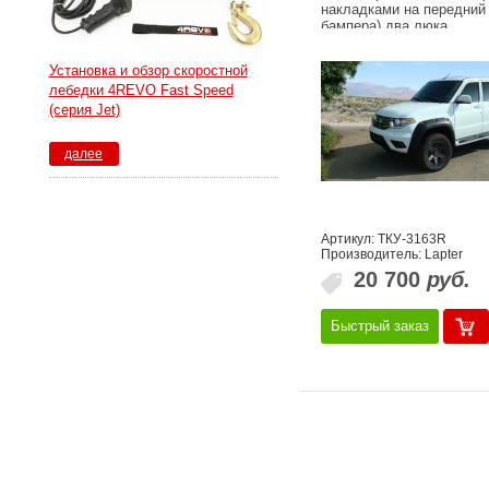
накладками на передний
бампера) два люка
Установка и обзор скоростной
лебедки 4REVO Fast Speed
(серия Jet)
далее
Артикул: ТКУ-3163R
Производитель: Lapter
20 700
руб.
Быстрый заказ