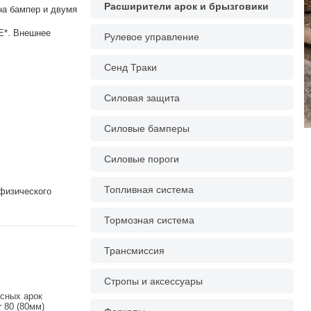
Расширители арок и брызговики
на бампер и двумя
E*. Внешнее
Рулевое управление
Сенд Траки
Силовая защита
Силовые бамперы
Силовые пороги
Топливная система
физического
Тормозная система
Трансмиссия
Стропы и аксессуары
сных арок
r 80 (80мм)