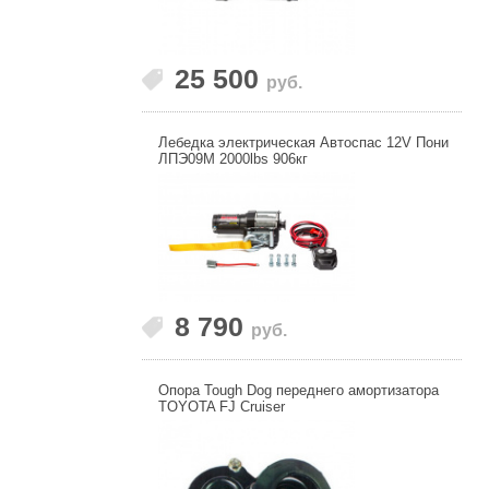
25 500
руб.
Лебедка электрическая Автоспас 12V Пони
ЛПЭ09М 2000lbs 906кг
8 790
руб.
Опора Tough Dog переднего амортизатора
TOYOTA FJ Cruiser