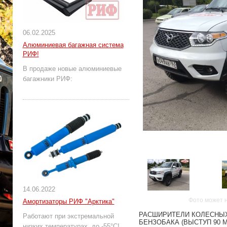
06.02.2025
Алюминиевая багажная система
РИФ!
В продаже новые алюминиевые
багажники РИФ:
14.06.2022
Фото может 
Амортизаторы РИФ "Арктика"
РАСШИРИТЕЛИ КОЛЕСНЫХ 
Работают при экстремальной
БЕНЗОБАКА (ВЫСТУП 90 
низких температурах, до -55°С!