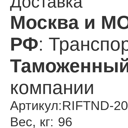
Доставка
Москва и М
РФ
: Транспо
Таможенный
компании
Артикул:
RIFTND-20
Вес, кг:
96