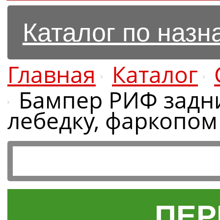
Каталог по наз
Главная
Каталог
Бампер РИФ задни
лебедку, фаркопом
ПЕР