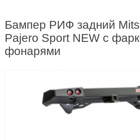
Бампер РИФ задний Mits
Pajero Sport NEW с фар
фонарями