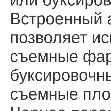
Встроенный 
позволяет и
съемные фар
буксировочн
съемные пло