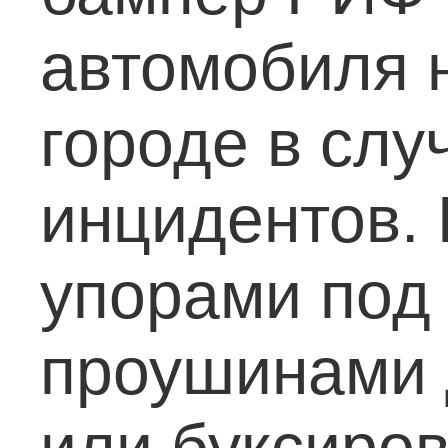
автомобиля 
городе в сл
инцидентов.
упорами под
проушинами 
или буксиров