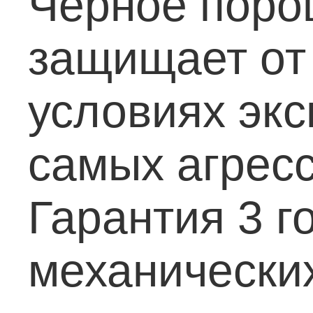
Черное поро
защищает от
условиях экс
самых агресс
Гарантия 3 г
механически