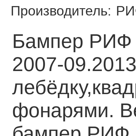
Производитель:
РИ
Бампер РИФ 
2007-09.201
лебёдку,квад
фонарями.
Ве
бампер РИФ 