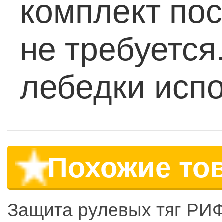
комплект пос
не требуется
лебедки испо
Похожие то
Защита рулевых тяг РИ