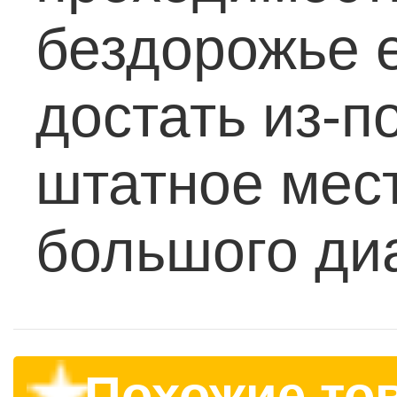
бездорожье е
достать из-п
штатное мес
большого ди
Похожие то