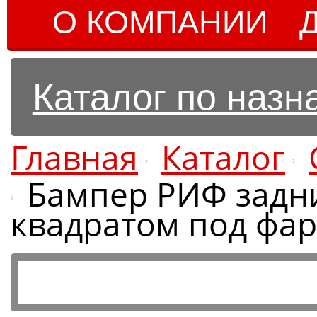
О КОМПАНИИ
Каталог по наз
Главная
Каталог
Бампер РИФ задний
квадратом под фар