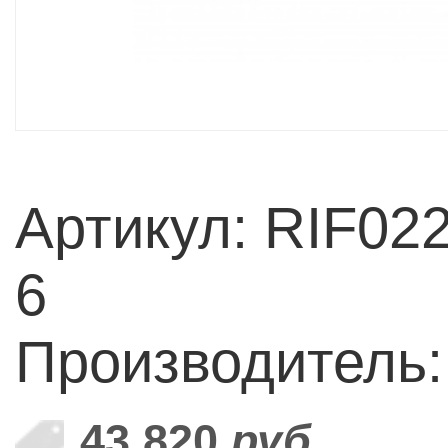
Артикул: RIF02
6
Производитель
43 820
руб.