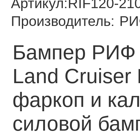
Артикул:
RIF120-21
Производитель:
РИ
Бампер РИФ 
Land Cruiser
фаркоп и кал
силовой бам