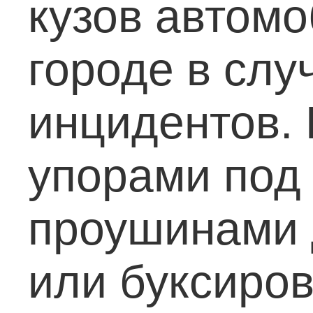
кузов автомо
городе в сл
инцидентов.
упорами под
проушинами 
или буксиров