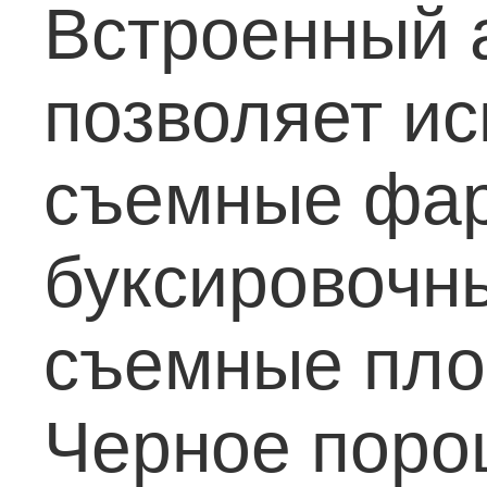
Встроенный 
позволяет и
съемные фар
буксировочн
съемные пло
Черное поро