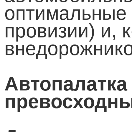
оптимальные 
провизии) и, 
внедорожнико
Автопалатка
превосходны