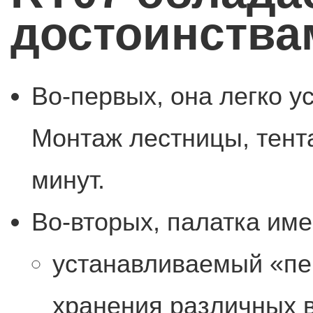
достоинства
Во-первых, она легко у
Монтаж лестницы, тента
минут.
Во-вторых, палатка им
устанавливаемый «пе
хранения различных 