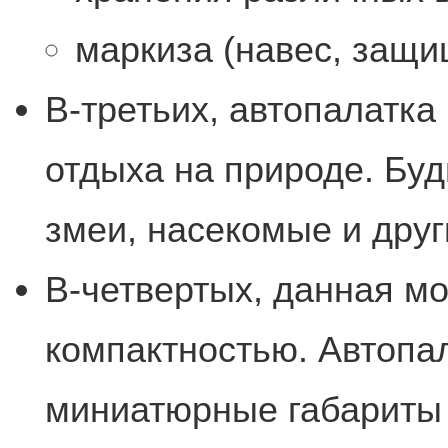
маркиза (навес, защ
В-третьих, автопалатк
отдыха на природе. Бу
змеи, насекомые и друг
В-четвертых, данная мо
компактностью. Автопа
миниатюрные габариты 