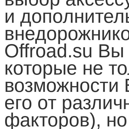
и дополнител
внедорожнико
Offroad.su Вы
которые не т
возможности 
его от разли
факторов), но