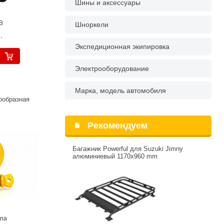
Шины и аксессуары
B
Шноркели
.
Экспедиционная экипировка
Электрооборудование
Марка, модель автомобиля
ообразная
Рекомендуем
Багажник Powerful для Suzuki Jimny
алюминиевый 1170х960 mm
ina