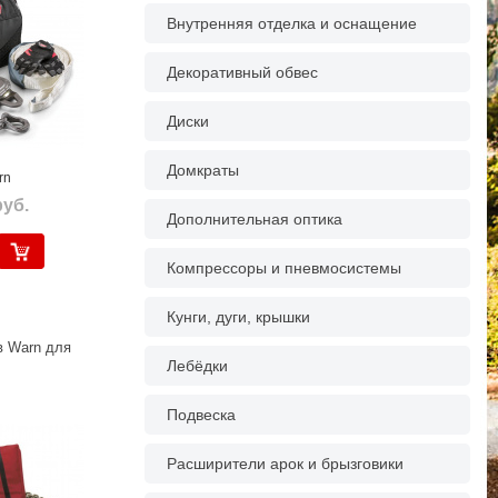
Внутренняя отделка и оснащение
Декоративный обвес
Диски
Домкраты
rn
руб.
Дополнительная оптика
Компрессоры и пневмосистемы
Кунги, дуги, крышки
в Warn для
Лебёдки
Подвеска
Расширители арок и брызговики