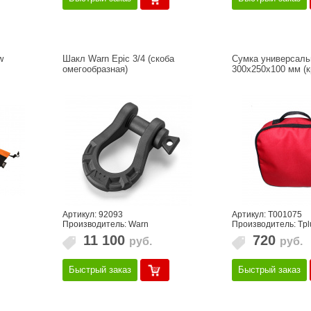
w
Шакл Warn Epic 3/4 (скоба
Сумка универсал
омегообразная)
300х250х100 мм (к
Артикул: 92093
Артикул: Т001075
Производитель: Warn
Производитель: Tpl
11 100
720
руб.
руб.
Быстрый заказ
Быстрый заказ