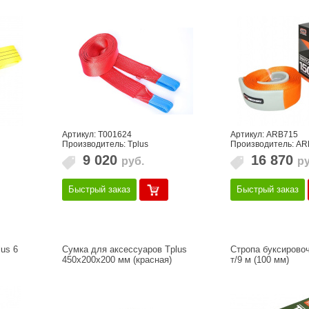
Артикул: Т001624
Артикул: ARB715
Производитель: Tplus
Производитель: AR
9 020
16 870
руб.
ру
Быстрый заказ
Быстрый заказ
us 6
Сумка для аксессуаров Tplus
Стропа буксирово
450х200х200 мм (красная)
т/9 м (100 мм)