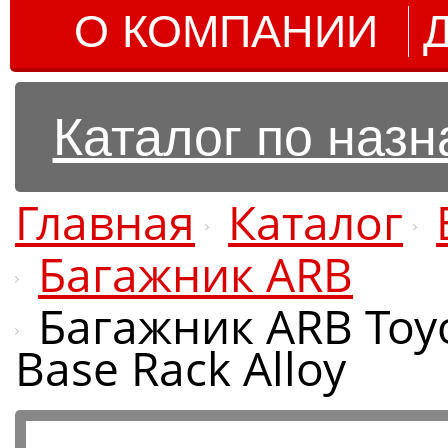
О КОМПАНИИ
Каталог по наз
Главная
Каталог
Багажник ARB
Багажник ARB Toy
Base Rack Alloy