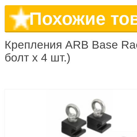
Похожие то
Крепления ARB Base Ra
болт x 4 шт.)