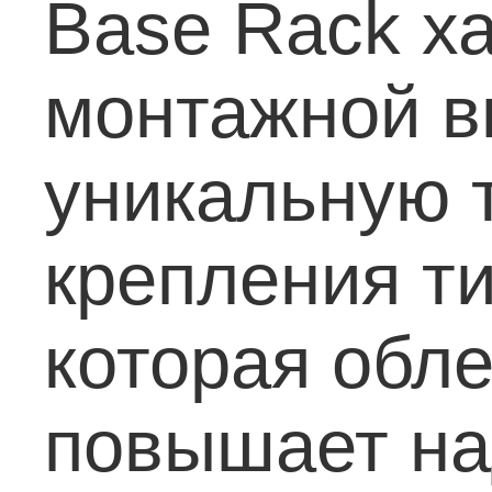
Base Rack х
монтажной в
уникальную 
крепления ти
которая обле
повышает на