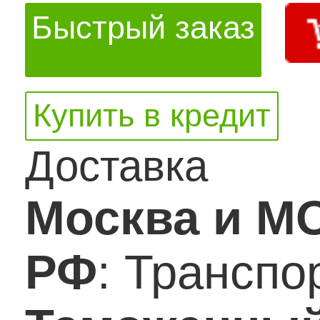
Быстрый заказ
Купить в кредит
Доставка
Москва и М
РФ
: Трансп