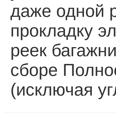
даже одной р
прокладку э
реек багажни
сборе
Полно
(исключая уг