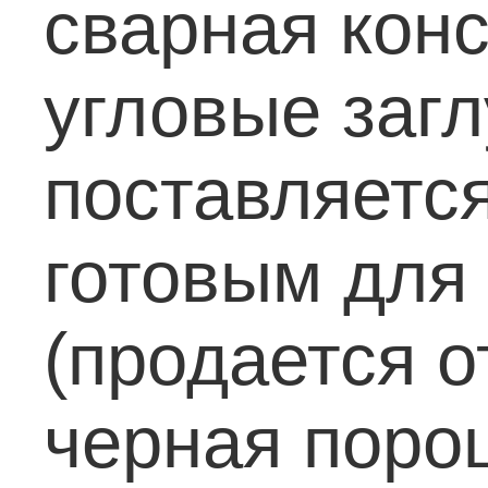
сварная кон
угловые загл
поставляетс
готовым для
(продается о
черная поро