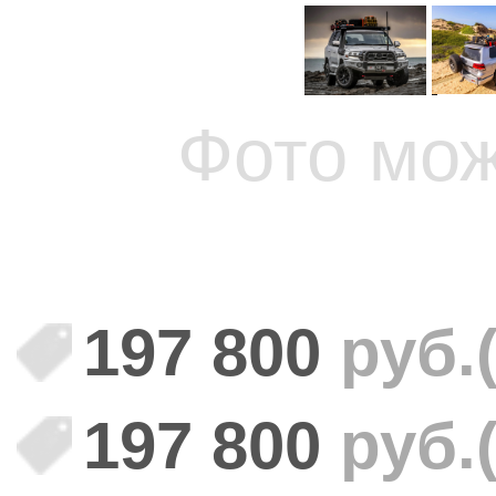
Фото мож
197 800
руб.
197 800
руб.