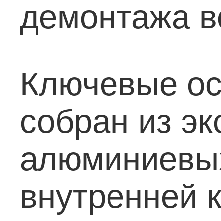
демонтажа в
Ключевые ос
собран из э
алюминиевых
внутренней к