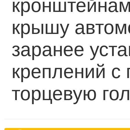
кронштейнам
крышу автомо
заранее уст
креплений с
торцевую гол