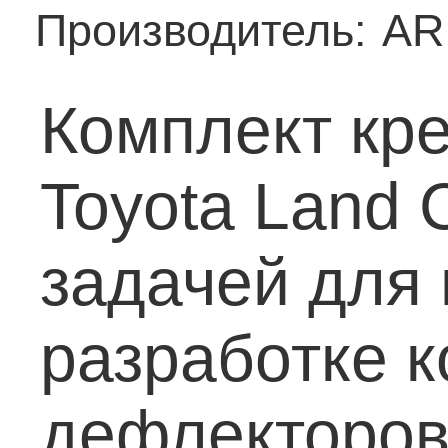
Производитель:
AR
Комплект кр
Toyota Land 
задачей для 
разработке к
дефлекторов