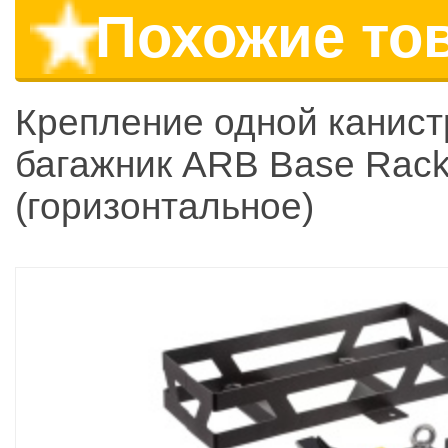
Похожие то
Крепление одной канист
багажник ARB Base Rac
(горизонтальное)