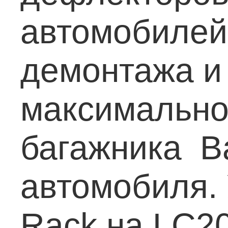
автомобилей 
демонтажа и
максимально
багажника B
автомобиля.
Rack на LC2