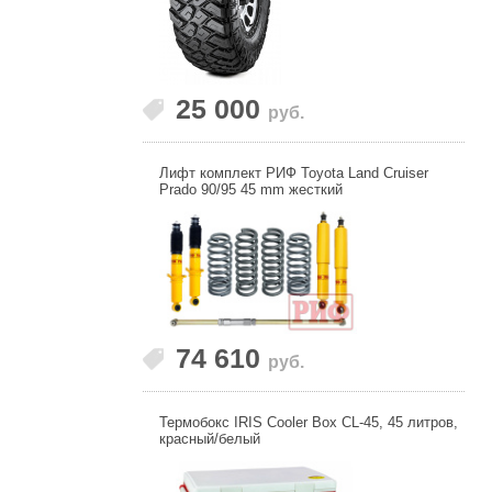
25 000
руб.
Лифт комплект РИФ Toyota Land Cruiser
Prado 90/95 45 mm жесткий
74 610
руб.
Термобокс IRIS Cooler Box CL-45, 45 литров,
красный/белый