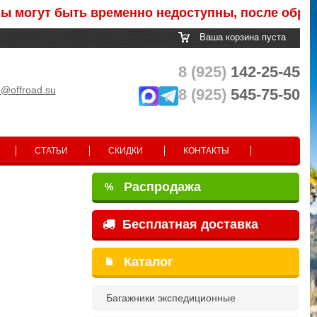
ут быть временно недоступны, после обработки 
Ваша корзина пуста
8 (925)
142-25-45
o@offroad.su
8 (925)
545-75-50
СТАТЬИ
СКИДКИ
КОНТАКТЫ
Распродажа
%
Бесплатная доставка
Каталог
Багажники экспедиционные