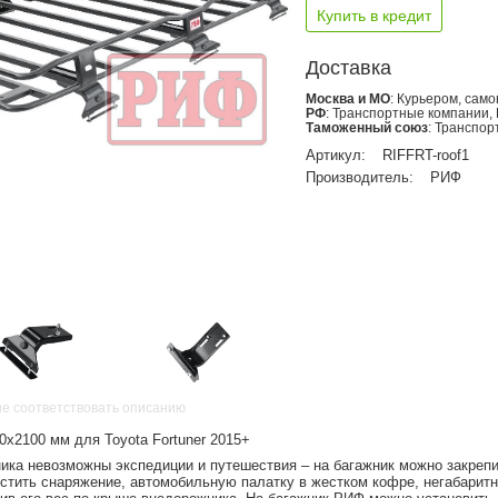
Купить в кредит
Доставка
Москва и МО
: Курьером, сам
РФ
: Транспортные компании,
Таможенный союз
: Транспо
Артикул:
RIFFRT-roof1
Производитель:
РИФ
не соответствовать описанию
0х2100 мм для Toyota Fortuner 2015+
ика невозможны экспедиции и путешествия – на багажник можно закрепи
естить снаряжение, автомобильную палатку в жестком кофре, негабарит