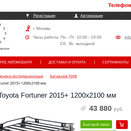
Телефоны мог
Регистрация
Авторизация
г. Москва
Часы работы: Пн - Пт: 10:00 - 19:00
inf
Сб, Вс: выходной
овское
АРКЕ АВТОМОБИЛЯ
ДОСТАВКА И ОПЛАТА
СЕРТИФИКАТЫ
жники экспедиционные
Багажник РИФ
tuner 2015+ 1200x2100 мм
oyota Fortuner 2015+ 1200x2100 мм
43 880
руб.
Быстрый заказ