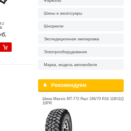
Фаркопы
Шины и аксессуары
f-2
Шноркели
Ф
уб.
Экспедиционная экипировка
Электрооборудование
Марка, модель автомобиля
Рекомендуем
Шина Maxxis MT-772 Razr 245/70 R16 118/11Q
10PR