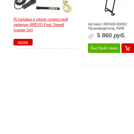
Установка и обзор скоростной
Артикул: RIF469-60002
лебедки 4REVO Fast Speed
Производитель: РИФ
(серия Jet)
5 860
руб.
далее
Быстрый заказ