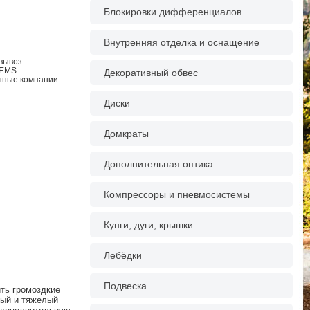
Блокировки дифференциалов
Внутренняя отделка и оснащение
овывоз
 EMS
Декоративный обвес
ртные компании
Диски
Домкраты
Дополнительная оптика
Компрессоры и пневмосистемы
Кунги, дуги, крышки
Лебёдки
Подвеска
ть громоздкие
ный и тяжелый