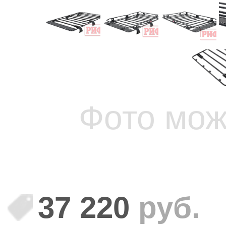
Фото мож
37 220
руб.