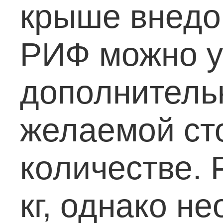
крыше внедо
РИФ можно у
дополнитель
желаемой ст
количестве. 
кг, однако н