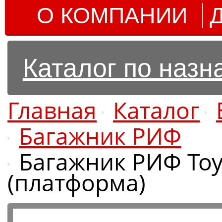
О КОМПАНИИ
Каталог по наз
Главная
Каталог
Багажник РИФ
Багажник РИФ Toyo
(платформа)