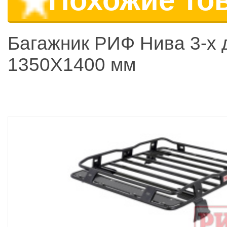
Багажник РИФ Нива 3-х 
1350Х1400 мм