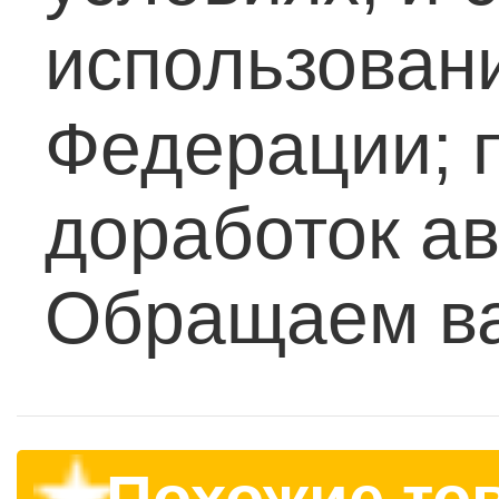
использован
Федерации; п
доработок ав
Обращаем в
Похожие то