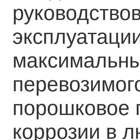
руководствов
эксплуатации
максимальны
перевозимог
порошковое 
коррозии в 