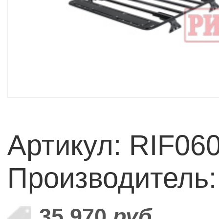
Артикул: RIF060
Производитель
35 970
руб.