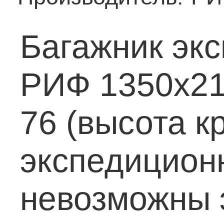
Багажник эк
РИФ 1350х210
76 (высота к
экспедицион
невозможны 