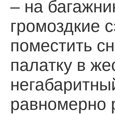
– на багажни
громоздкие с
поместить с
палатку в же
негабаритный
равномерно р