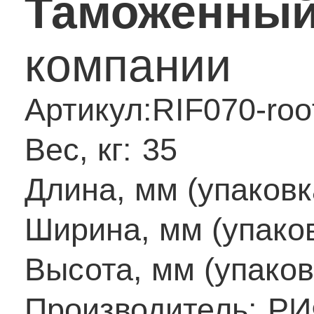
Таможенный
компании
Артикул:
RIF070-roo
Вес, кг:
35
Длина, мм (упаковк
Ширина, мм (упаков
Высота, мм (упаков
Производитель:
РИ