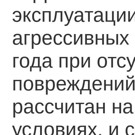
эксплуатации
агрессивных
года при отс
повреждений
рассчитан на
условиях, и