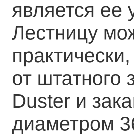
является ее 
Лестницу мож
практически,
от штатного 
Duster и зак
диаметром 3