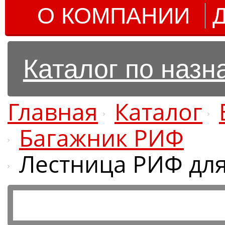
О КОМПАНИИ
Каталог по наз
Главная
Каталог
Багажник РИФ
Лестница РИФ для