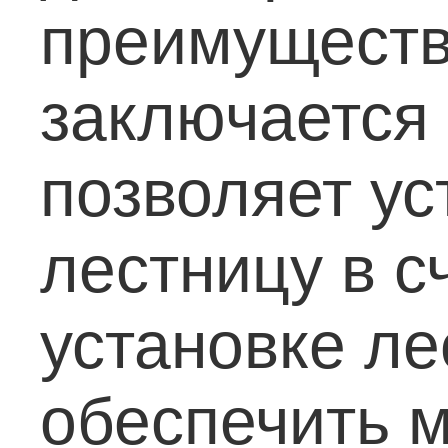
преимуществ
заключается 
позволяет ус
лестницу в с
установке л
обеспечить 