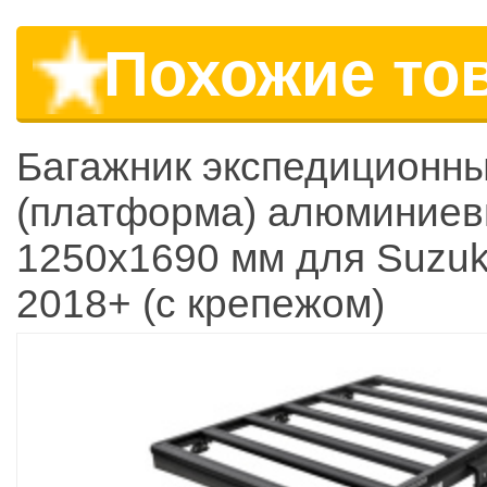
Похожие то
Багажник экспедиционн
(платформа) алюминие
1250х1690 мм для Suzuk
2018+ (с крепежом)