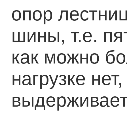
опор лестниц
шины, т.е. п
как можно б
нагрузке нет
выдерживает 