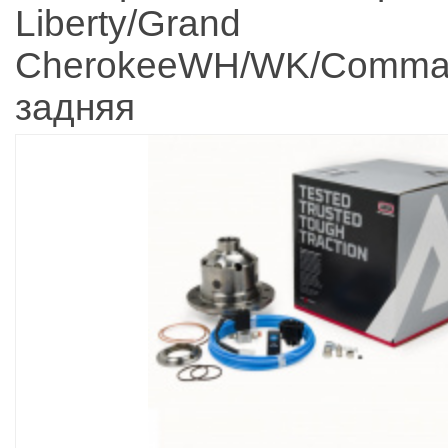
Liberty/Grand
CherokeeWH/WK/Comma
задняя