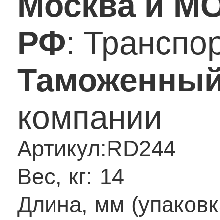
Москва и М
РФ
: Транспо
Таможенный
компании
Артикул:
RD244
Вес, кг:
14
Длина, мм (упаковк