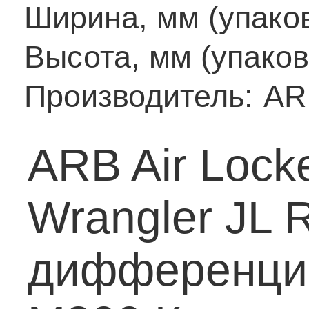
Ширина, мм (упаков
Высота, мм (упаков
Производитель:
AR
ARB Air Lock
Wrangler JL
дифференциа