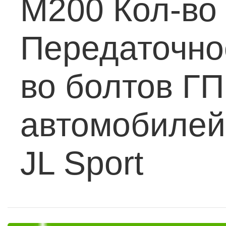
M200
Кол-во 
Передаточное
во болтов ГП
автомобилей
JL Sport