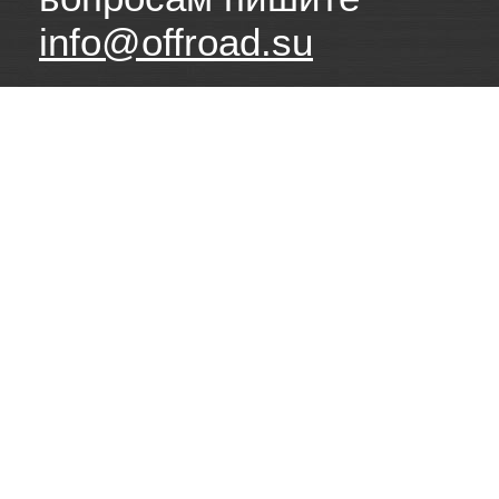
info@offroad.su