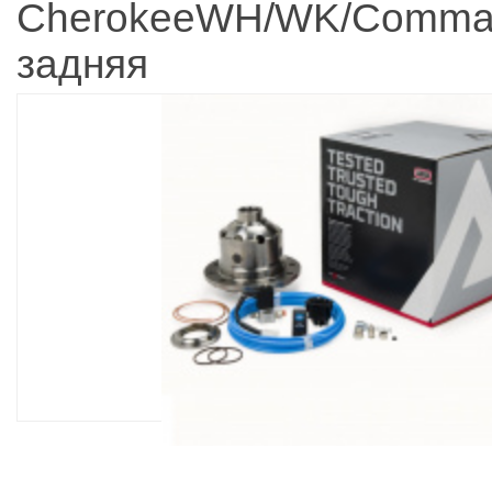
CherokeeWH/WK/Comma
задняя