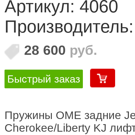
Артикул: 4060
Производитель
28 600
руб.
Быстрый заказ
Пружины OME задние J
Cherokee/Liberty KJ лиф