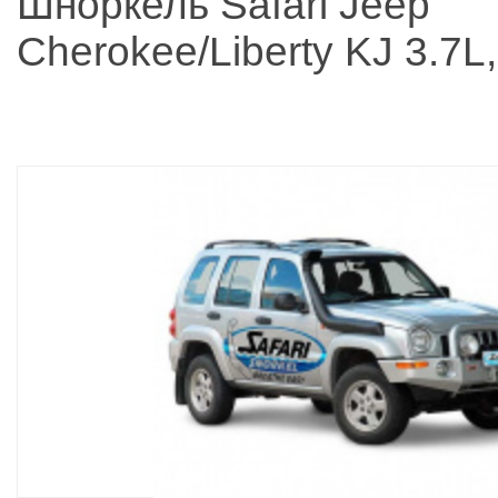
Шноркель Safari Jeep
Cherokee/Liberty KJ 3.7L,