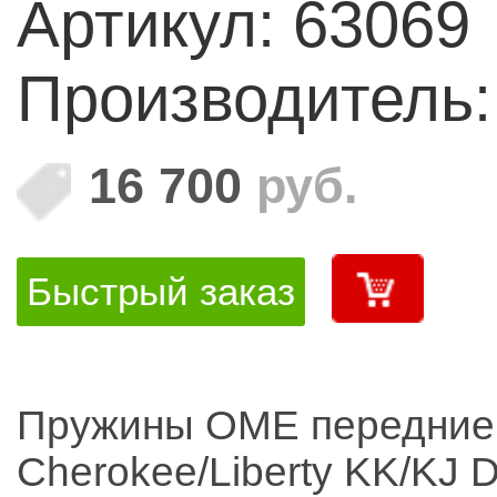
Артикул: 63069
проверенных пр
Производитель
ценам!
16 700
руб.
Быстрый заказ
Пружины OME передние
Cherokee/Liberty KK/KJ Di