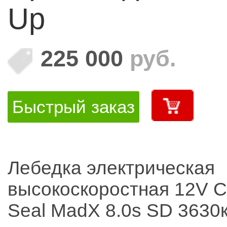
Up
225 000
руб.
Быстрый заказ
Лебедка электрическая
высокоскоростная 12V 
Seal MadX 8.0s SD 3630к