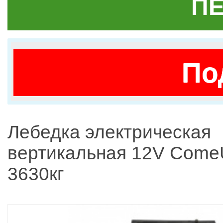
ПЕ
По
Лебедка электрическая
вертикальная 12V ComeU
3630кг