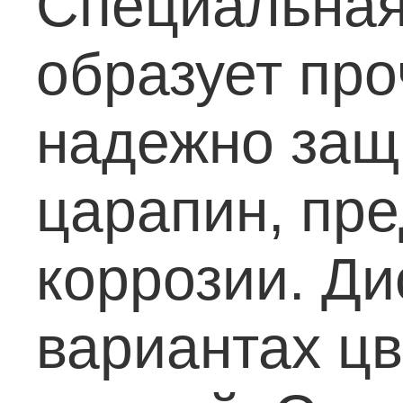
Специальная
образует про
надежно защ
царапин, пр
коррозии. Ди
вариантах цв