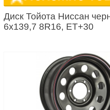
Диск Тойота Ниссан чер
6x139,7 8R16, ET+30