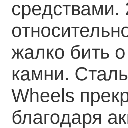
средствами.
относительно
жалко бить о
камни.
Сталь
Wheels прек
благодаря ак