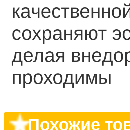
качественной
сохраняют э
делая внедо
проходимы
Похожие то