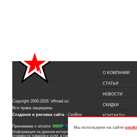
О КОМПАНИИ
СТАТЬИ
НОВОСТИ
Copyright 2005-2026 ‘offroad.su’
СКИДКИ
Все права защищены
Создание и реклама сайта
- СеоВен
КОНТАКТЫ
Принимаем к оплате:
Мы используем на сайте
cooki
Информация на данном интернет-сайте предназначена для ознакомлен
стоимости товаров и услуг, а также их наличии, вы можете обратиться