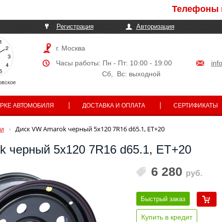
Телефоны могут
Регистрация
Авторизация
г. Москва
Часы работы: Пн - Пт: 10:00 - 19:00
inf
Сб, Вс: выходной
овское
АРКЕ АВТОМОБИЛЯ
ДОСТАВКА И ОПЛАТА
СЕРТИФИКАТЫ
и
Диск VW Amarok черный 5x120 7R16 d65.1, ET+20
 черный 5x120 7R16 d65.1, ET+20
6 280
руб.
Быстрый заказ
Купить в кредит