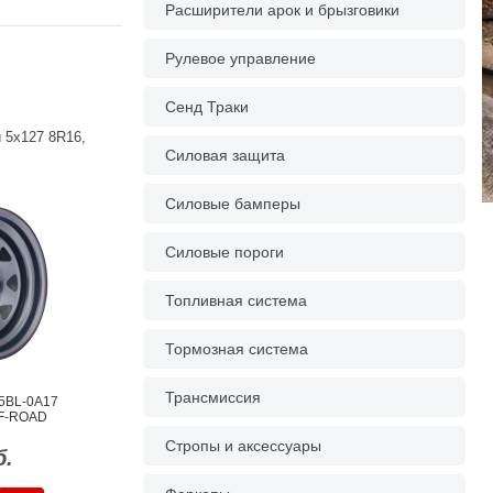
Расширители арок и брызговики
Рулевое управление
Сенд Траки
 5х127 8R16,
Силовая защита
Силовые бамперы
Силовые пороги
Топливная система
Тормозная система
Трансмиссия
75BL-0A17
FF-ROAD
Стропы и аксессуары
б.