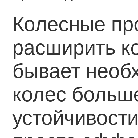
Колесные пр
расширить к
бывает необ
колес больш
устойчивости