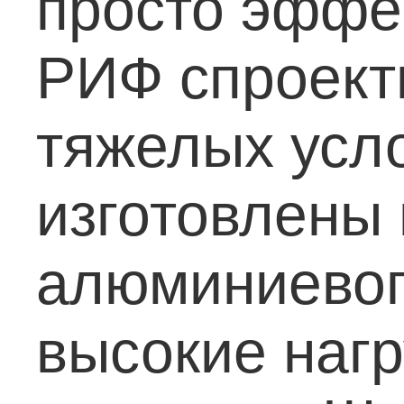
просто эффе
РИФ спроект
тяжелых усл
изготовлены 
алюминиевог
высокие нагр