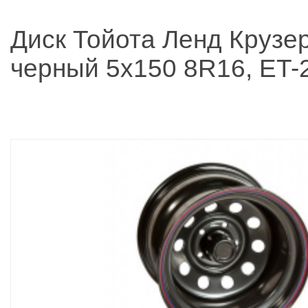
Диск Тойота Ленд Крузе
черный 5x150 8R16, ET-