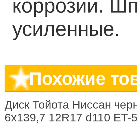
коррозии.
Шпи
усиленные.
Похожие то
Диск Тойота Ниссан чер
6x139,7 12R17 d110 ET-