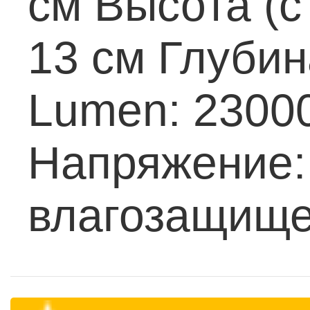
см
Высота (с
13 см
Глубин
Lumen: 2300
Напряжение:
влагозащищен