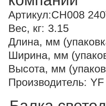
Артикул:
CH008 24
Вес, кг:
3.15
Длина, мм (упаковк
Ширина, мм (упаков
Высота, мм (упаков
Производитель:
YF
Балка свето