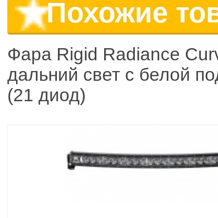
Похожие то
Фара Rigid Radiance Cur
дальний свет с белой по
(21 диод)