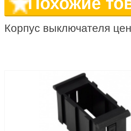
Похожие то
Корпус выключателя це