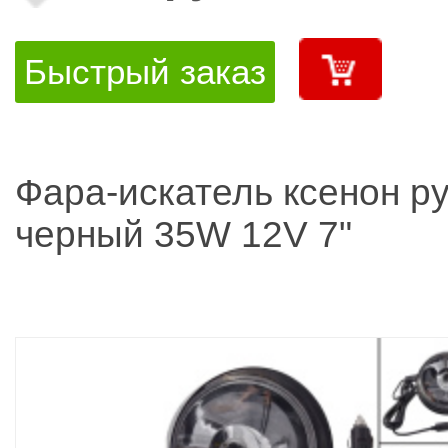
Быстрый заказ
Фара-искатель ксенон р
черный 35W 12V 7"