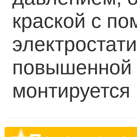
краской с п
электростат
повышенной 
монтируется 