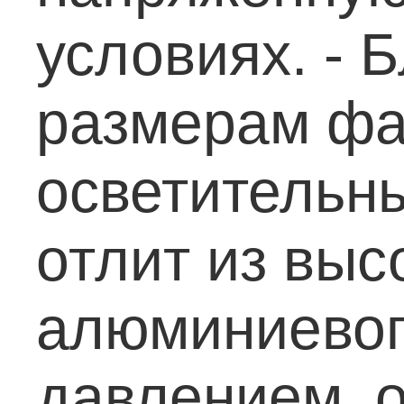
условиях.
- Б
размерам фа
осветительны
отлит из выс
алюминиевог
давлением, 