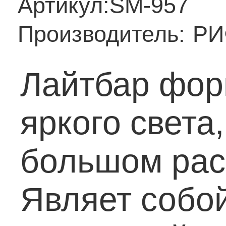
Артикул:
SM-957
Производитель:
РИ
Лайтбар фор
яркого света
большом рас
Являет собо