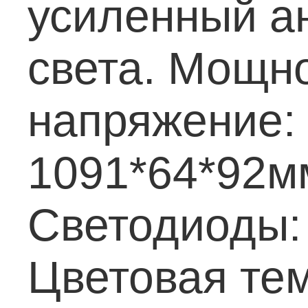
усиленный а
света.
Мощно
напряжение:
1091*64*92м
Светодиоды:
Цветовая те