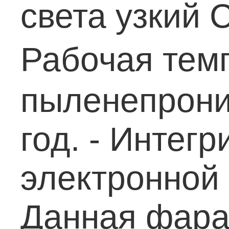
света узкий
С
Рабочая тем
пыленепрони
год.
- Интегр
электронной
Данная фара