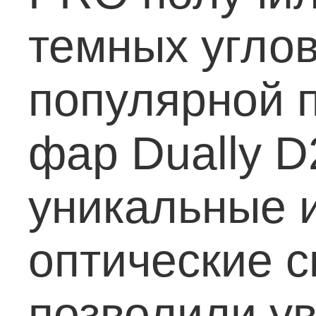
темных углов
популярной 
фар Dually D
уникальные 
оптические с
позволили ув