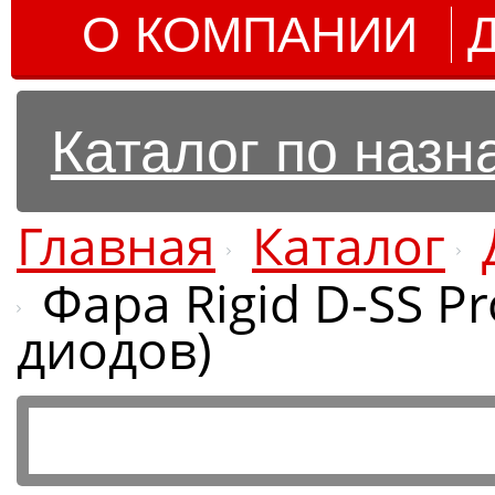
О КОМПАНИИ
Каталог по наз
Главная
Каталог
Фара Rigid D-SS Pr
диодов)