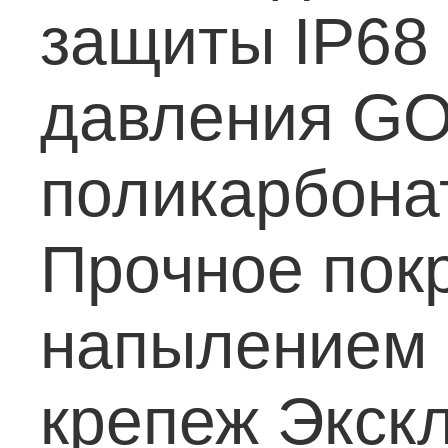
защиты IP68
давления G
поликарбона
Прочное пок
напылением 
крепеж
Экскл