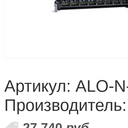
Артикул: ALO-N
Производитель:
27 740
руб.