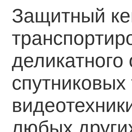
Защитный ке
транспортиро
деликатного
спутниковых 
видеотехники
любых других