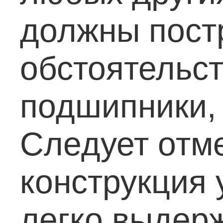
должны постр
обстоятельст
подшипники,
Следует отме
конструкция
легко выдерж