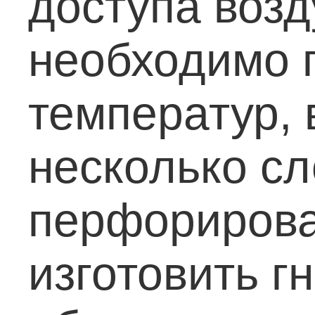
доступа возд
необходимо 
температур, 
несколько сл
перфорирова
изготовить 