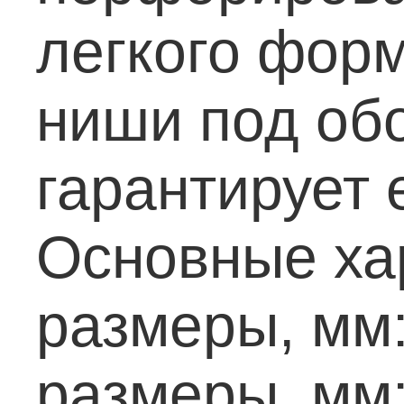
легкого фор
ниши под обо
гарантирует 
Основные ха
размеры, мм
размеры, мм