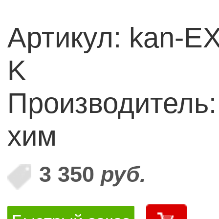
Артикул: kan-E
K
Производитель:
хим
3 350
руб.