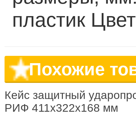
пластик
Цвет
Похожие то
Кейс защитный ударопр
РИФ 411x322x168 мм