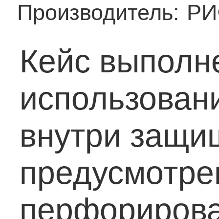
Производитель:
РИ
Кейс выполне
использован
внутри защи
предусмотрен
перфорирова