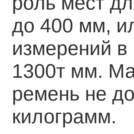
роль мест дл
до 400 мм, 
измерений в 
1300т мм. Ма
ремень не д
килограмм.