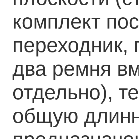
комплект пос
переходник,
два ремня в
отдельно), т
общую длинн