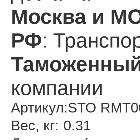
Москва и М
РФ
: Транспо
Таможенный
компании
Артикул:
STO RMT0
Вес, кг:
0.31