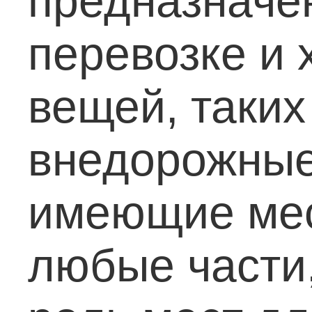
предназначе
перевозке и
вещей, таких
внедорожные
имеющие мес
любые части