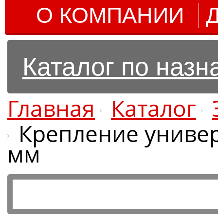
О КОМПАНИИ
Каталог по наз
Главная
Каталог
Крепление универ
мм