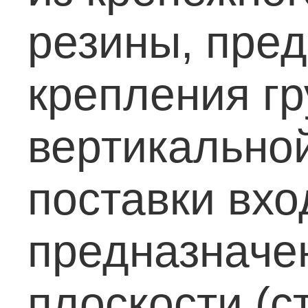
резины, пре
крепления гр
вертикальной
поставки вхо
предназначен
плоскости (ст