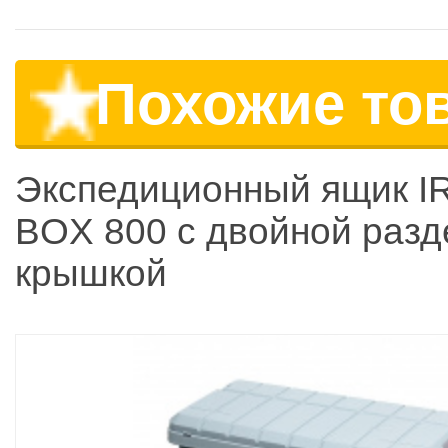
Похожие то
Экспедиционный ящик I
BOX 800 с двойной разд
крышкой