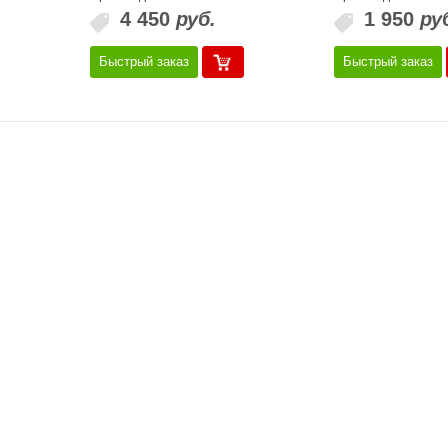
4 450
руб.
1 950
ру
Быстрый заказ
Быстрый заказ