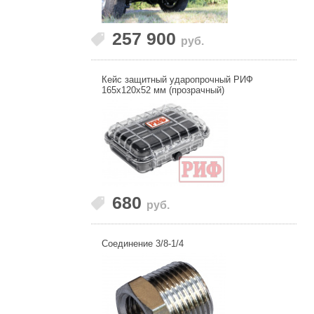
257 900
руб.
Кейс защитный ударопрочный РИФ
165х120х52 мм (прозрачный)
680
руб.
Соединение 3/8-1/4