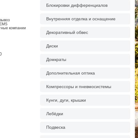
Блокировки дифференциалов
Внутренняя отделка и оснащение
овывоз
 EMS
ртные компании
Декоративный обвес
Диски
0
Домкраты
Дополнительная оптика
Компрессоры и пневмосистемы
Кунги, дуги, крышки
Лебёдки
Подвеска