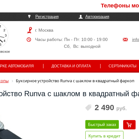
Телефоны могут б
Регистрация
Авторизация
г. Москва
Часы работы: Пн - Пт: 10:00 - 19:00
inf
Сб, Вс: выходной
овское
АРКЕ АВТОМОБИЛЯ
ДОСТАВКА И ОПЛАТА
СЕРТИФИКАТЫ
копы
Буксирное устройство Runva с шаклом в квадратный фаркоп
ойство Runva с шаклом в квадратный ф
2 490
руб.
Быстрый заказ
Купить в кредит