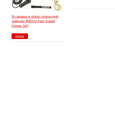
Установка и обзор скоростной
лебедки 4REVO Fast Speed
(серия Jet)
далее