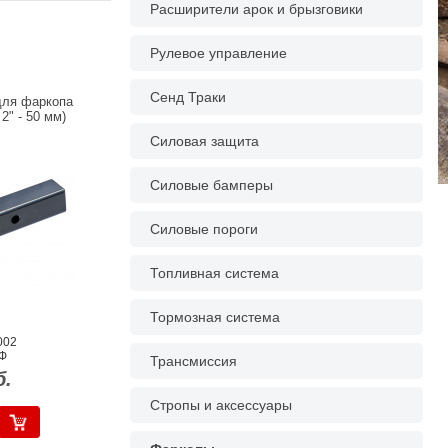
Расширители арок и брызговики
Рулевое управление
Сенд Траки
для фаркопа
2" - 50 мм)
Силовая защита
Силовые бамперы
Силовые пороги
Топливная система
Тормозная система
002
Ф
Трансмиссия
б.
Стропы и аксессуары