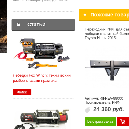
Похожие това
Статьи
Переходник РИФ для съ
лебедки в штатный бамп
Toyota HiLux 2015+
Лебедки Fox Winch: технический
разбор глазами практика
далее
Артикул: RIFREV-88000
Производитель: РИФ
24 360
руб.
Быстрый заказ