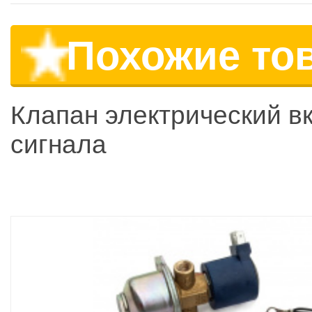
Похожие то
Клапан электрический вк
сигнала