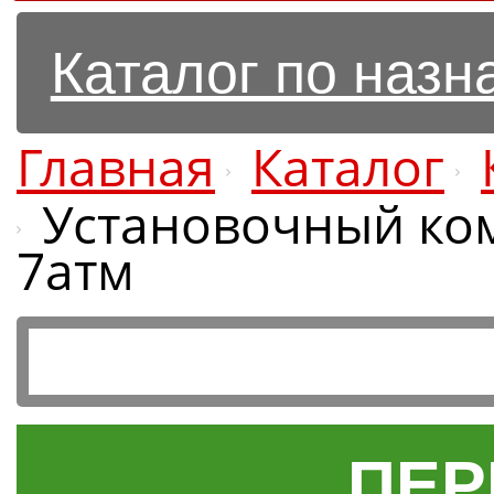
Каталог по наз
Главная
Каталог
Установочный ко
7атм
ПЕР