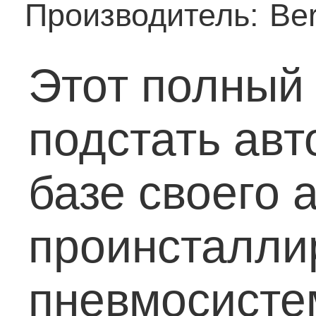
Производитель:
Ber
Этот полный
подстать авт
базе своего 
проинсталли
пневмосисте