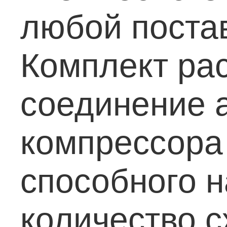
любой поста
Комплект ра
соединение 
компрессора 
способного 
количество с