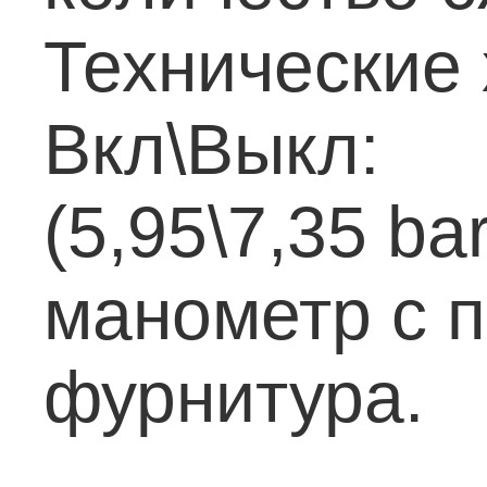
Технические 
Вкл\Выкл:
TG
(5,95\7,35 bar
манометр с п
фурнитура.