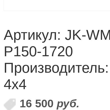
Артикул: JK-W
P150-1720
Производитель:
4x4
16 500
руб.