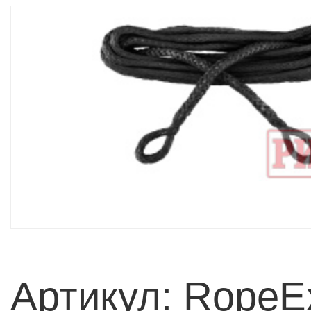
Артикул: RopeE