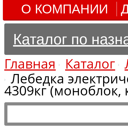
О КОМПАНИИ
Каталог по наз
Главная
Каталог
Лебедка электриче
4309кг (моноблок, 