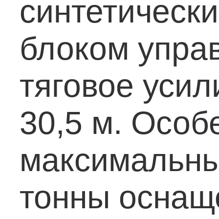
синтетическ
блоком упра
тяговое усил
30,5 м.
Особе
максимальны
тонны оснащ