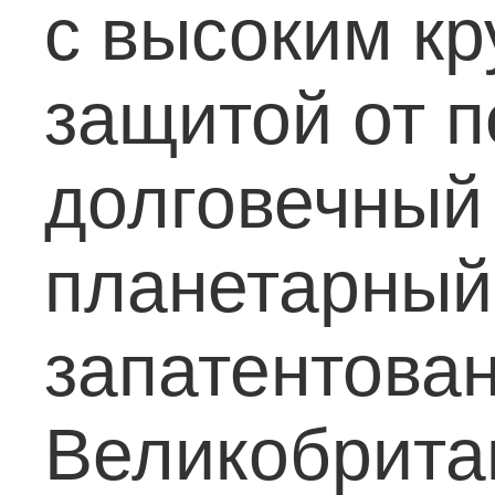
с высоким к
защитой от п
долговечный 
планетарный
запатентова
Великобрита