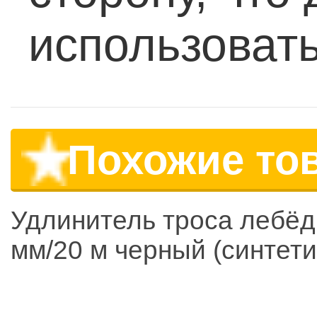
использовать
Похожие то
Удлинитель троса лебёд
мм/20 м черный (синтети