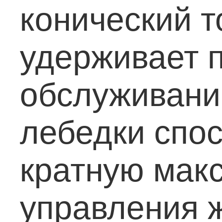
конический т
удерживает п
обслуживани
лебедки спо
кратную макс
управления 