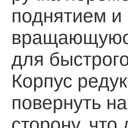
поднятием и
вращающуюс
для быстрог
Корпус редук
повернуть на
сторону, что