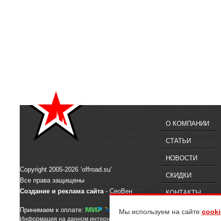
О КОМПАНИИ
СТАТЬИ
НОВОСТИ
Copyright 2005-2026 ‘offroad.su’
СКИДКИ
Все права защищены
Создание и реклама сайта
- СеоВен
КОНТАКТЫ
Принимаем к оплате:
Мы используем на сайте
cooki
Информация на данном интернет-сайте предназначена для ознакомлен