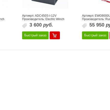
Артикул: ADC450S-I-12V
Артикул: EWG9000
nch
Производитель: Electric Winch
Производитель: Ru
3 600
руб.
55 950
р
Быстрый заказ
Быстрый заказ