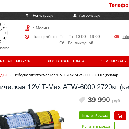
Телефоны м
Регистрация
Авторизация
г. Москва
Часы работы: Пн - Пт: 10:00 - 19:00
inf
Сб, Вс: выходной
овское
АРКЕ АВТОМОБИЛЯ
ДОСТАВКА И ОПЛАТА
СЕРТИФИКАТЫ
дки
Лебедка электрическая 12V T-Max ATW-6000 2720кг (кевлар)
ическая 12V T-Max ATW-6000 2720кг (ке
39 990
руб.
Быстрый заказ
Купить в кредит