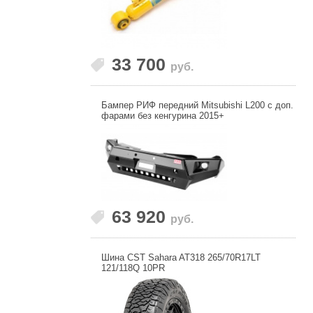
33 700
руб.
Бампер РИФ передний Mitsubishi L200 с доп.
фарами без кенгурина 2015+
63 920
руб.
Шина CST Sahara AT318 265/70R17LT
121/118Q 10PR