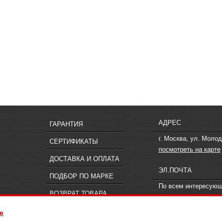
АДРЕС
ГАРАНТИЯ
г. Москва, ул. Молод
СЕРТИФИКАТЫ
посмотреть на карте
ДОСТАВКА И ОПЛАТА
ЭЛ.ПОЧТА
ПОДБОР ПО МАРКЕ
По всем интересую
ВОЗВРАТ ТОВАРА
вопросам пишите
in
e
ия, не является публичной офертой, определяемой положениями статьи 437