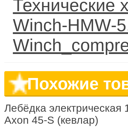
Технические 
Winch-HMW-5.0
Winch_compres
Похожие то
Лебёдка электрическая 
Axon 45-S (кевлар)