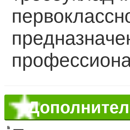
первоклассно
предназначе
профессиона
Дополните