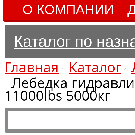
О КОМПАНИИ
Каталог по наз
Главная
Каталог
Лебедка гидравл
11000lbs 5000кг