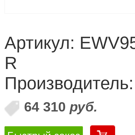
Артикул: EWV9
R
Производитель:
64 310
руб.