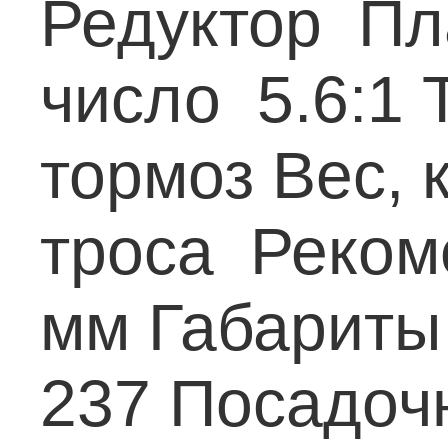
Редуктор Пл
число 5.6:1
Т
тормоз
Вес, 
троса Рекоме
мм
Габариты 
237
Посадочн