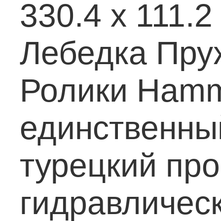
330.4 х 111.2 
Лебедка
Пруж
Ролики
Hamm
единственны
турецкий пр
гидравличес