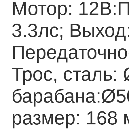
Мотор: 12В:П
3.3лс; Выход:
Передаточное
Трос, сталь:
барабана:Ø5
размер: 168 