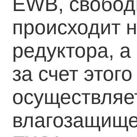
EWB, свобод
происходит н
редуктора, а
за счет этог
осуществляет
влагозащище