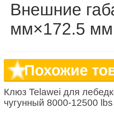
Внешние габ
мм×172.5 мм
Похожие то
Клюз Telawei для лебедк
чугунный 8000-12500 lbs