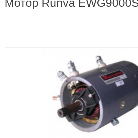
Мотор Runva EWG9000