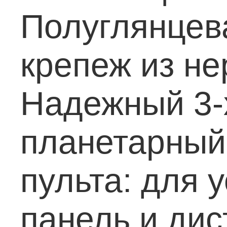
Полуглянцев
крепеж из н
Надежный 3-
планетарный
пульта: для 
панель и
дис