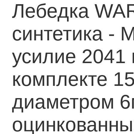
Лебедка WA
синтетика
- 
усилие 2041 
комплекте 15
диаметром 6
оцинкованны