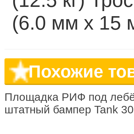
(12.5 кг)
Трос:
(6.0 мм х 15 
Похожие то
Площадка РИФ под лебё
штатный бампер Tank 3