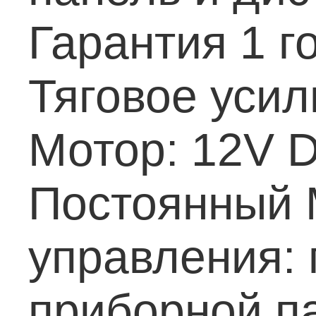
Гарантия 1 г
Тяговое усил
Мотор: 12V DC
Постоянный 
управления:
приборной п