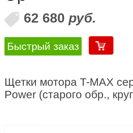
62 680
руб.
Быстрый заказ
Щетки мотора T-MAX сер
Power (старого обр., кру