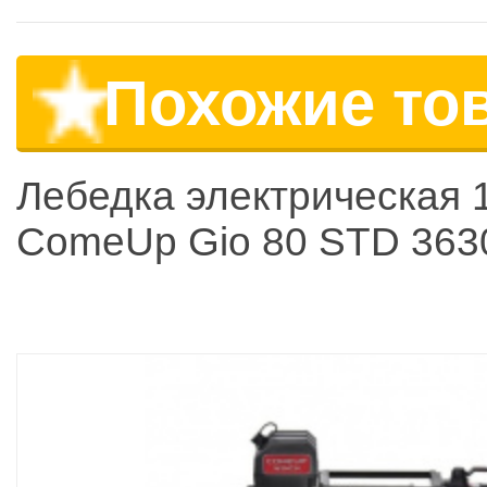
Похожие то
Лебедка электрическая 
ComeUp Gio 80 STD 363