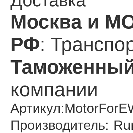
Доставка
Москва и М
РФ
: Транспо
Таможенный
компании
Артикул:
MotorFor
Производитель:
Ru