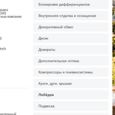
Блокировки дифференциалов
овывоз
 EMS
Внутренняя отделка и оснащение
ртные компании
Декоративный обвес
Диски
0
inch
Домкраты
Дополнительная оптика
Компрессоры и пневмосистемы
Кунги, дуги, крышки
Лебёдки
Подвеска
инкованный