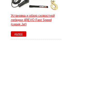
Установка и обзор скоростной
лебедки 4REVO Fast Speed
(серия Jet)
далее