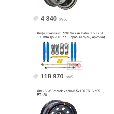
4 340
руб.
Лифт комплект РИФ Nissan Patrol Y60/Y61
100 mm до 2001 г.в., (правый руль, арктика)
118 970
руб.
Диск VW Amarok черный 5x120 7R16 d65.1,
ET+20