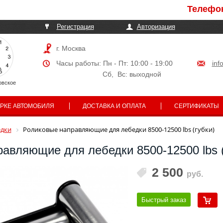
Телефоны мо
Регистрация
Авторизация
г. Москва
Часы работы: Пн - Пт: 10:00 - 19:00
inf
Сб, Вс: выходной
овское
АРКЕ АВТОМОБИЛЯ
ДОСТАВКА И ОПЛАТА
СЕРТИФИКАТЫ
дки
Роликовые направляющие для лебедки 8500-12500 lbs (губки)
авляющие для лебедки 8500-12500 lbs (
2 500
руб.
Быстрый заказ