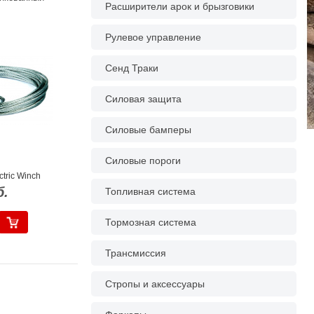
Расширители арок и брызговики
Рулевое управление
Сенд Траки
Силовая защита
Силовые бамперы
Силовые пороги
tric Winch
б.
Топливная система
Тормозная система
Трансмиссия
Стропы и аксессуары