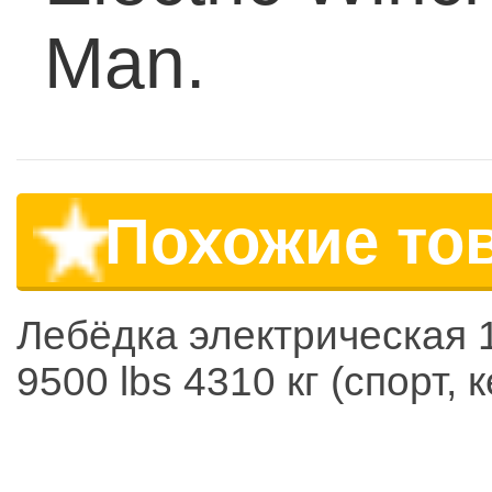
Man.
Похожие то
Лебёдка электрическая 
9500 lbs 4310 кг (спорт, 