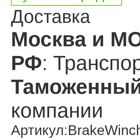
Доставка
Москва и М
РФ
: Транспо
Таможенный
компании
Артикул:
BrakeWin