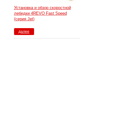
Установка и обзор скоростной
лебедки 4REVO Fast Speed
(серия Jet)
далее