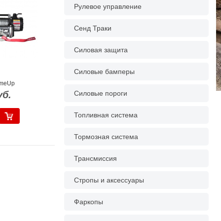
Рулевое управление
Сенд Траки
Силовая защита
Силовые бамперы
omeUp
уб.
Силовые пороги
Топливная система
Тормозная система
Трансмиссия
Стропы и аксессуары
Фаркопы