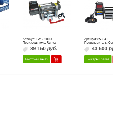
Артикул: EWB9500U
Артикул: 853841
Производитель: Runva
Производитель: C
89 150
руб.
43 500
р
Быстрый заказ
Быстрый заказ