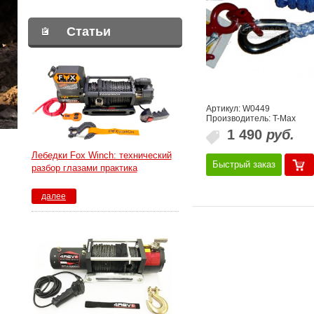
Статьи
Артикул: W0449
Производитель: T-Max
1 490
руб.
Лебедки Fox Winch: технический
Быстрый заказ
разбор глазами практика
далее