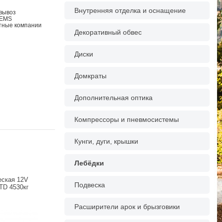
Внутренняя отделка и оснащение
овывоз
 EMS
ртные компании
Декоративный обвес
Диски
Домкраты
Дополнительная оптика
Компрессоры и пневмосистемы
Кунги, дуги, крышки
Лебёдки
еская 12V
Подвеска
TD 4530кг
Расширители арок и брызговики