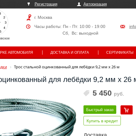
Регистрация
Авторизация
г. Москва
Часы работы: Пн - Пт: 10:00 - 19:00
inf
Сб, Вс: выходной
овское
АРКЕ АВТОМОБИЛЯ
ДОСТАВКА И ОПЛАТА
СЕРТИФИКАТЫ
дки
Трос стальной оцинкованный для лебёдки 9,2 мм x 26 м
оцинкованный для лебёдки 9,2 мм x 26 
5 450
руб.
Быстрый заказ
Купить в кредит
Доставка