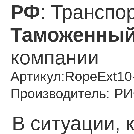
РФ
: Транспо
Таможенный
компании
Артикул:
RopeExt10
Производитель:
РИ
В ситуации, 