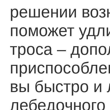
решении воз
поможет удл
троса – доп
приспособле
вы быстро и 
лебедочного 