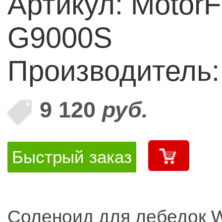
Артикул: Motor
G9000S
Производитель:
9 120
руб.
Быстрый заказ
Соленоид для лебедок 