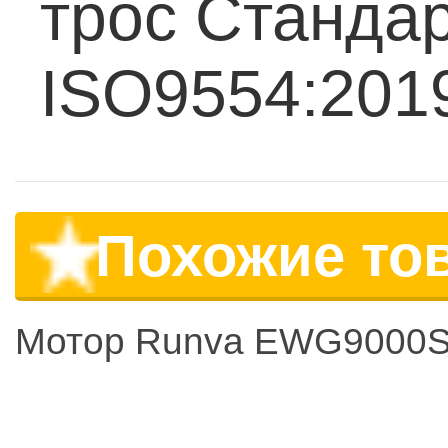
трос
Стандар
ISO9554:2019
Похожие то
Мотор Runva EWG9000