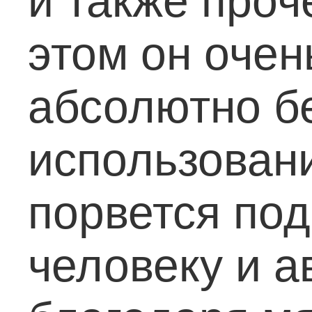
и также проч
этом он очен
абсолютно б
использовани
порвется под
человеку и 