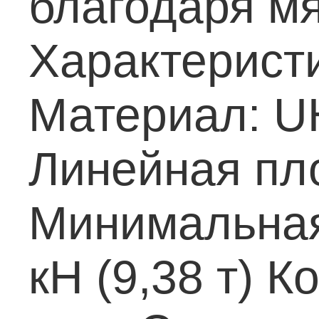
благодаря мя
Характеристи
Материал: 
Линейная пло
Минимальная
кН (9,38 т)
Ко