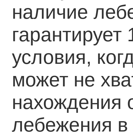
наличие леб
гарантирует 
условия, ког
может не хва
нахождения 
лебежения в 