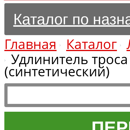
Каталог по наз
Главная
Каталог
Удлинитель троса
(синтетический)
ПЕР