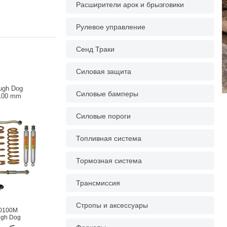
Расширители арок и брызговики
Рулевое управление
Сенд Траки
Силовая защита
ugh Dog
Силовые бамперы
 100 mm
Силовые пороги
Топливная система
Тормозная система
Трансмиссия
Стропы и аксессуары
60100M
ugh Dog