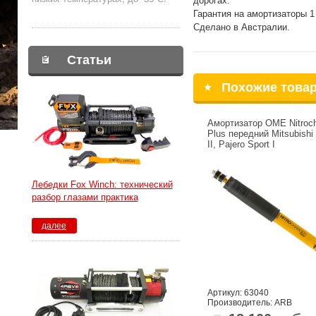
дорогах.
Гарантия на амортизаторы 1 
Сделано в Австралии.
Статьи
Похожие това
Амортизатор OME Nitroch
Plus передний Mitsubishi 
II, Pajero Sport I
Лебедки Fox Winch: технический
разбор глазами практика
далее
Артикул: 63040
Производитель: ARB