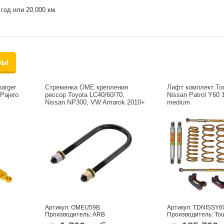
год или 20,000 км.
ры
arger
Стремянка OME крепления
Лифт комплект To
Pajero
рессор Toyota LC40/60/70,
Nissan Patrol Y60
Nissan NP300, VW Amarok 2010+
medium
Артикул: OMEU59B
Артикул: TDNISSY
Производитель: ARB
Производитель: To