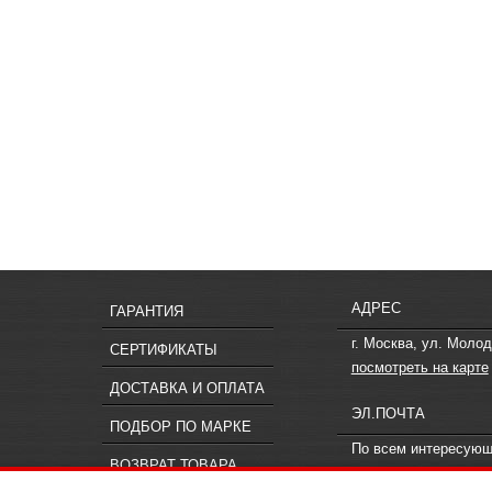
АДРЕС
ГАРАНТИЯ
г. Москва, ул. Молод
СЕРТИФИКАТЫ
посмотреть на карте
ДОСТАВКА И ОПЛАТА
ЭЛ.ПОЧТА
ПОДБОР ПО МАРКЕ
По всем интересую
ВОЗВРАТ ТОВАРА
вопросам пишите
in