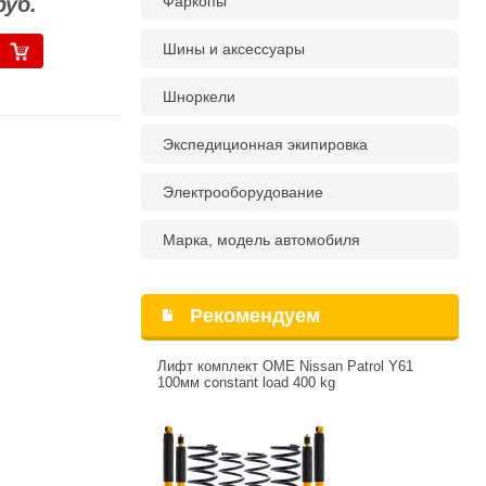
руб.
Фаркопы
Шины и аксессуары
Шноркели
Экспедиционная экипировка
Электрооборудование
Марка, модель автомобиля
Рекомендуем
Лифт комплект OME Nissan Patrol Y61
100мм constant load 400 kg