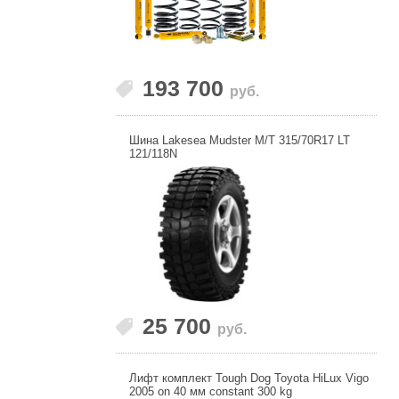
193 700
руб.
Шина Lakesea Mudster M/T 315/70R17 LT
121/118N
25 700
руб.
Лифт комплект Tough Dog Toyota HiLux Vigo
2005 on 40 мм constant 300 kg