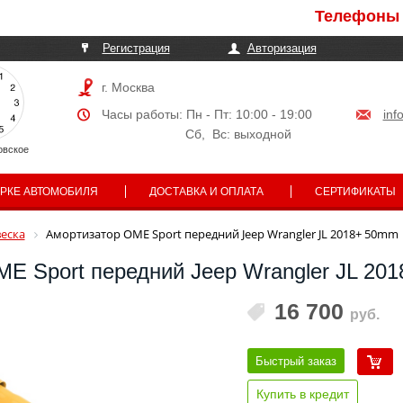
Телефоны могут
Регистрация
Авторизация
г. Москва
Часы работы: Пн - Пт: 10:00 - 19:00
inf
Сб, Вс: выходной
овское
АРКЕ АВТОМОБИЛЯ
ДОСТАВКА И ОПЛАТА
СЕРТИФИКАТЫ
еска
Амортизатор OME Sport передний Jeep Wrangler JL 2018+ 50mm
E Sport передний Jeep Wrangler JL 20
16 700
руб.
Быстрый заказ
Купить в кредит