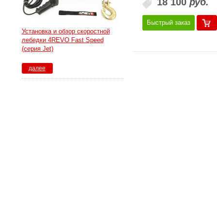
18 100
руб.
Быстрый заказ
Установка и обзор скоростной
лебедки 4REVO Fast Speed
(серия Jet)
далее