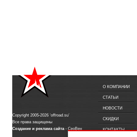
О КОМПАНИИ
СТАТЬИ
НОВОСТИ
Copyright 2005-2026 ‘offroad.su’
СКИДКИ
Все права защищены
Создание и реклама сайта
- СеоВен
КОНТАКТЫ