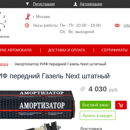
Регистрация
Авторизация
г. Москва
Часы работы: Пн - Пт: 10:00 - 19:00
inf
Сб, Вс: выходной
овское
АРКЕ АВТОМОБИЛЯ
ДОСТАВКА И ОПЛАТА
СЕРТИФИКАТЫ
еска
Амортизатор РИФ передний Газель Next штатный
ИФ передний Газель Next штатный
4 030
руб.
Быстрый заказ
Купить в кредит
Доставка