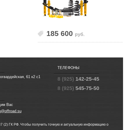
185 600
руб.
ТЕЛЕФОНЫ
огвардейская, 61 к2 с1
8 (925)
142-25-45
8 (925)
545-75-50
щим Вас
fo@offroad.su
 (2) ГК РФ. Чтобы получить точную и актуальную информацию о