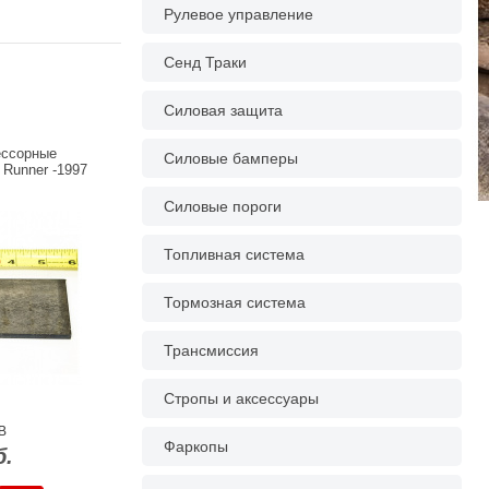
Рулевое управление
Сенд Траки
Силовая защита
ессорные
Силовые бамперы
Runner -1997
Силовые пороги
Топливная система
Тормозная система
Трансмиссия
Стропы и аксессуары
B
Фаркопы
б.