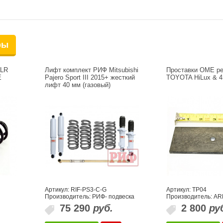
ры
 LR
Лифт комплект РИФ Mitsubishi
Проставки OME р
E
Pajero Sport III 2015+ жесткий
TOYOTA HiLux & 4 
лифт 40 мм (газовый)
Артикул: RIF-PS3-C-G
Артикул: TP04
Производитель: РИФ- подвеска
Производитель: AR
75 290
руб.
2 800
ру