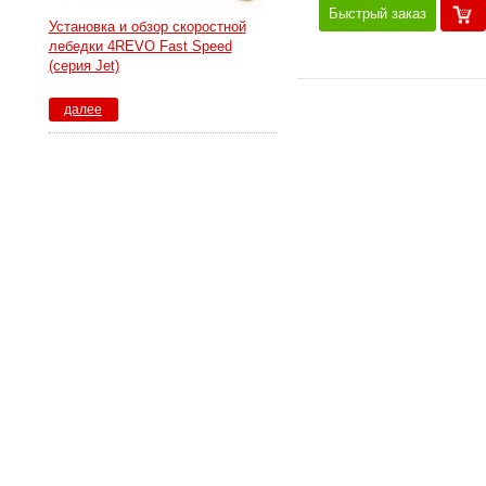
Быстрый заказ
Установка и обзор скоростной
лебедки 4REVO Fast Speed
(серия Jet)
далее