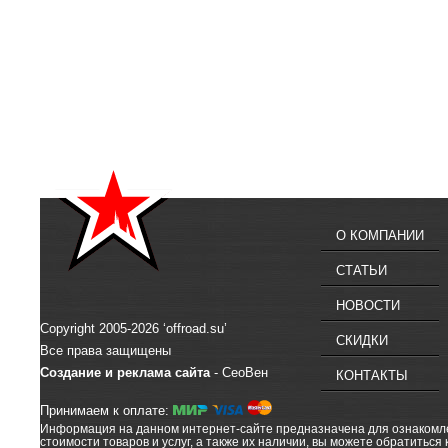
О КОМПАНИИ
СТАТЬИ
НОВОСТИ
Copyright 2005-2026 ‘offroad.su’
СКИДКИ
Все права защищены
Создание и реклама сайта
- СеоВен
КОНТАКТЫ
Принимаем к оплате:
Информация на данном интернет-сайте предназначена для ознакомлен
стоимости товаров и услуг, а также их наличии, вы можете обратиться