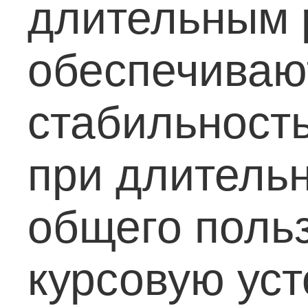
длительным 
обеспечиваю
стабильность
при длительн
общего поль
курсовую ус