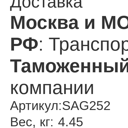
Доставка
Москва и М
РФ
: Транспо
Таможенный
компании
Артикул:
SAG252
Вес, кг:
4.45