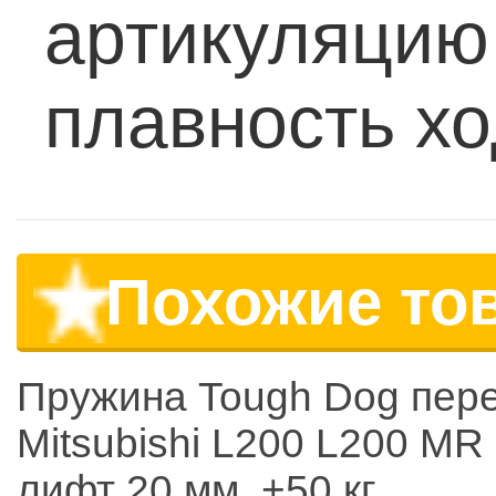
артикуляцию
плавность хо
Похожие то
Пружина Tough Dog пер
Mitsubishi L200 L200 MR
лифт 20 мм, +50 кг