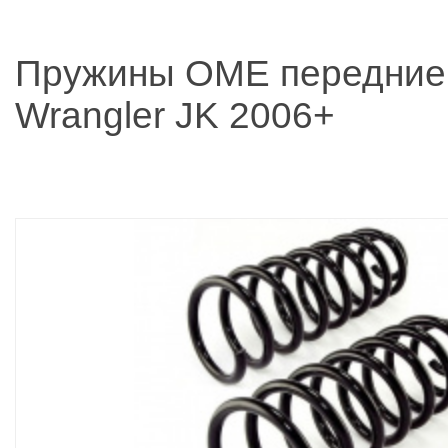
Пружины OME передние
Wrangler JK 2006+