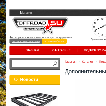
Магазин
Аксессуары и тюнинг-комплекты для внедорожника
Время моск
Каталог по назначению
по автомобилям
ГЛАВНАЯ
О МАГАЗИНЕ
ПОДБОР ПО М
Главная
Каталог
Подв
Дополнительны
Новости