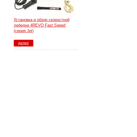
Установка и обзор скоростной
лебедки 4REVO Fast Speed
(серия Jet)
далее