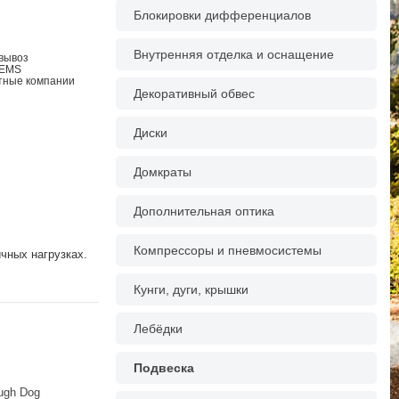
Блокировки дифференциалов
Внутренняя отделка и оснащение
овывоз
 EMS
ртные компании
Декоративный обвес
Диски
Домкраты
Дополнительная оптика
Компрессоры и пневмосистемы
чных нагрузках.
Кунги, дуги, крышки
Лебёдки
Подвеска
ugh Dog