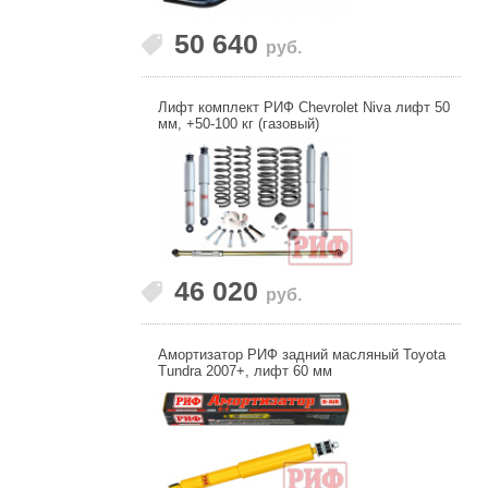
50 640
руб.
Лифт комплект РИФ Chevrolet Niva лифт 50
мм, +50-100 кг (газовый)
46 020
руб.
Амортизатор РИФ задний масляный Toyota
Tundra 2007+, лифт 60 мм