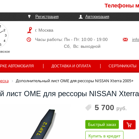
Телефоны могут 
Регистрация
Авторизация
г. Москва
Часы работы: Пн - Пт: 10:00 - 19:00
inf
Сб, Вс: выходной
овское
АРКЕ АВТОМОБИЛЯ
ДОСТАВКА И ОПЛАТА
СЕРТИФИКАТЫ
еска
Дополнительный лист OME для рессоры NISSAN Xterra 2005+
й лист OME для рессоры NISSAN Xterra
5 700
руб.
Быстрый заказ
Купить в кредит