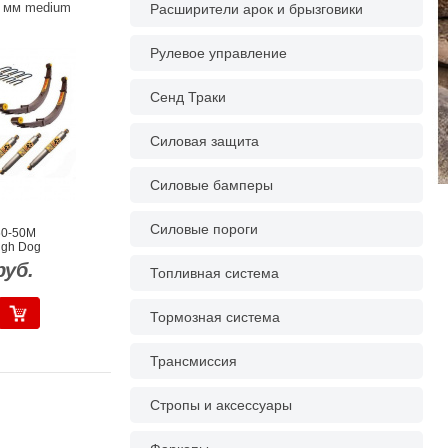
0 мм medium
Расширители арок и брызговики
Рулевое управление
Сенд Траки
Силовая защита
Силовые бамперы
Силовые пороги
60-50M
ugh Dog
руб.
Топливная система
Тормозная система
Трансмиссия
Стропы и аксессуары