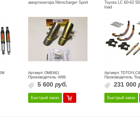
амортизатора Nitrocharger Sport
Toyota LC 60-62 5
load
XM
Артикул: OME661
Артикул: TDTOYLC
g
Производитель: ARB
Производитель: To
5 600
руб.
231 000
Быстрый заказ
Быстрый заказ