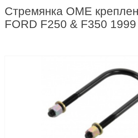
Стремянка OME креплен
FORD F250 & F350 1999 