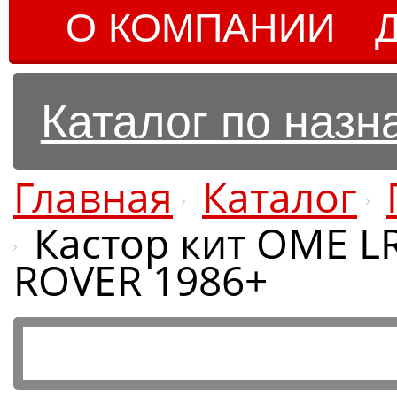
О КОМПАНИИ
Каталог по наз
Главная
Каталог
Кастор кит OME L
ROVER 1986+