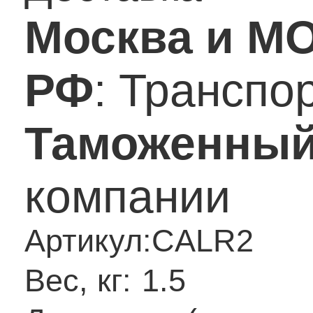
Москва и М
РФ
: Транспо
Таможенный
компании
Артикул:
CALR2
Вес, кг:
1.5