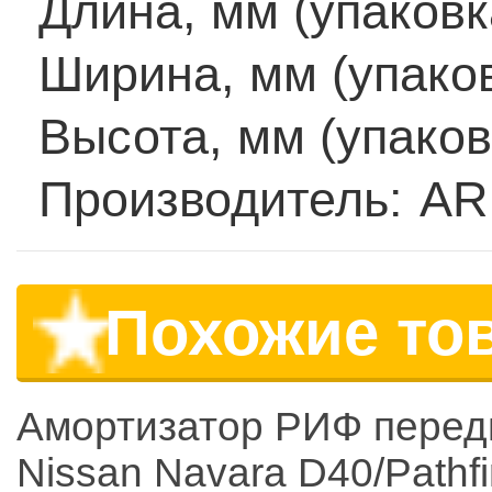
Длина, мм (упаковк
Ширина, мм (упаков
Высота, мм (упаков
Производитель:
AR
Похожие то
Амортизатор РИФ перед
Nissan Navara D40/Pathf