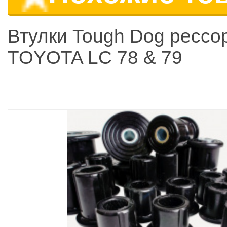
Втулки Tough Dog рессо
TOYOTA LC 78 & 79