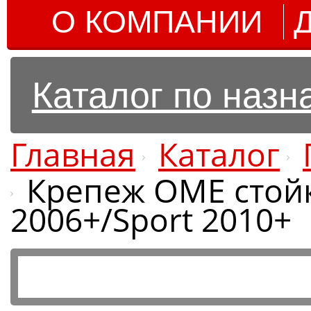
О КОМПАНИИ
Каталог по наз
Главная
Каталог
Крепеж OME стойк
2006+/Sport 2010+