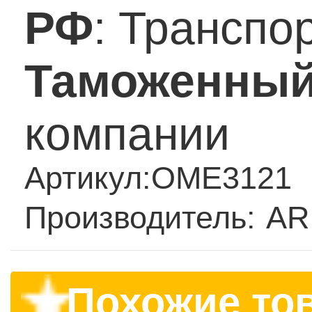
РФ
: Транспо
Таможенный
компании
Артикул:
OME3121
Производитель:
AR
Похожие то