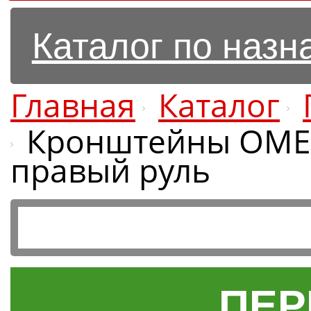
Каталог по наз
Главная
Каталог
Кронштейны OME т
правый руль
ПЕР