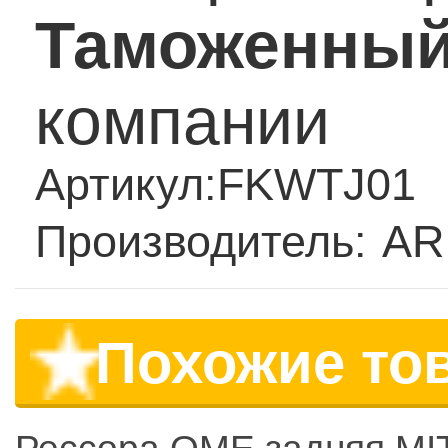
Таможенный
компании
Артикул:
FKWTJ01
Производитель:
AR
Похожие то