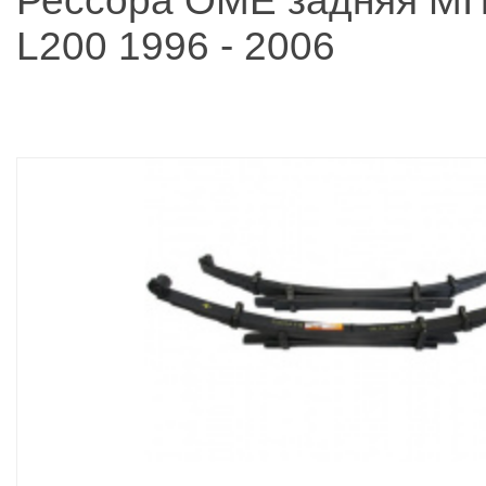
Рессора OME задняя MI
L200 1996 - 2006