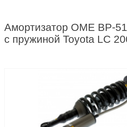
Амортизатор OME BP-51
с пружиной Toyota LC 2