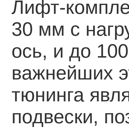
Лифт-компле
30 мм с нагр
ось, и до 10
важнейших э
тюнинга явл
подвески, п