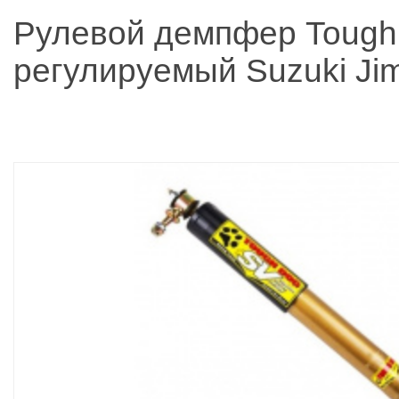
Рулевой демпфер Tough
регулируемый Suzuki Ji