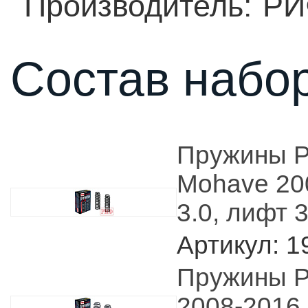
Производитель:
РИ
Состав набор
Пружины Р
Mohave 200
3.0, лифт 
Артикул: 1
Пружины Р
2008-2016 