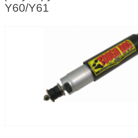
Y60/Y61