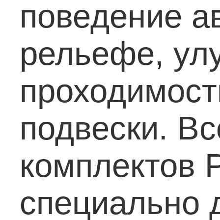
поведение а
рельефе, ул
проходимост
подвески.
Вс
комплектов 
специально 