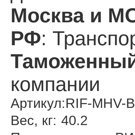
Москва и М
РФ
: Трансп
Таможенный
компании
Артикул:
RIF-MHV-B
Вес, кг:
40.2