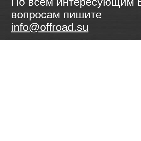
По всем интересующим 
вопросам пишите
info@offroad.su