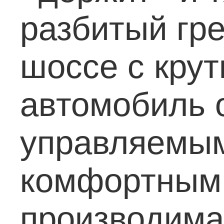
разбитый гр
шоссе с кру
автомобиль 
управляемым
комфортным
производима