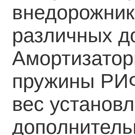
внедорожник
различных д
Амортизатор
пружины РИФ
вес установ
дополнитель