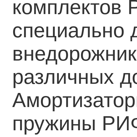
комплектов 
специально 
внедорожник
различных д
Амортизаторы
пружины РИФ