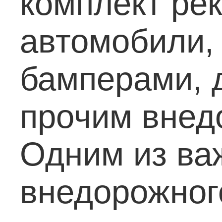
комплект рек
автомобили,
бамперами, 
прочим внед
Одним из ва
внедорожног