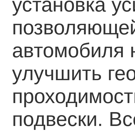
установка ус
позволяющей
автомобиля 
улучшить ге
проходимост
подвески.
Вс