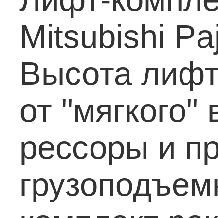
Mitsubishi Pa
Высота лифт
от "мягкого"
рессоры и п
грузоподъем