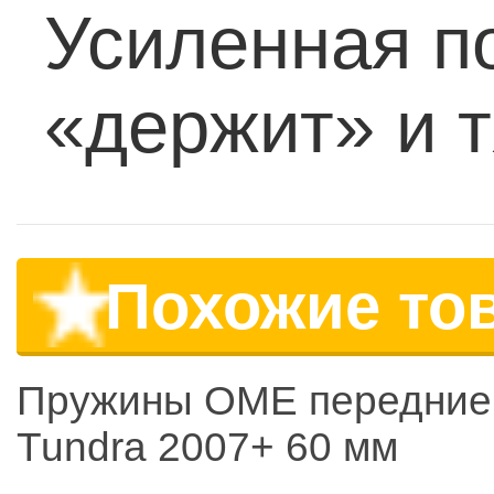
Усиленная п
«держит» и 
Похожие то
Пружины OME передние 
Tundra 2007+ 60 мм