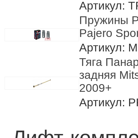
Артикул: 
Пружины Р
Pajero Spo
Артикул: 
Тяга Пана
задняя Mitsu
2009+
Артикул: 
Лифт-компле