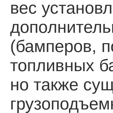
вес установ
дополнитель
(бамперов, 
топливных ба
но также су
грузоподъем